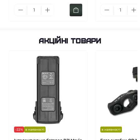
Акційні товари
-22%
в наявності
в наявності