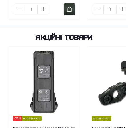
Акційні товари
-22%
в наявності
в наявності