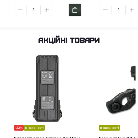
Акційні товари
-22%
в наявності
в наявності