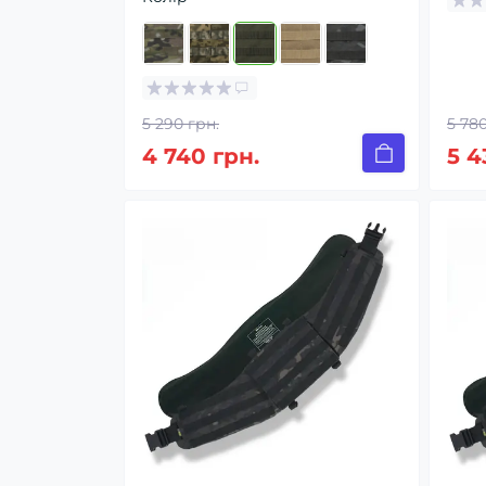
5 290 грн.
5 780
4 740 грн.
5 4