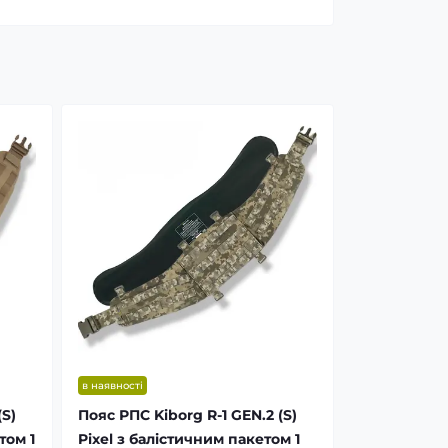
в наявності
(S)
Пояс РПС Kiborg R-1 GEN.2 (S)
том 1
Pixel з балістичним пакетом 1