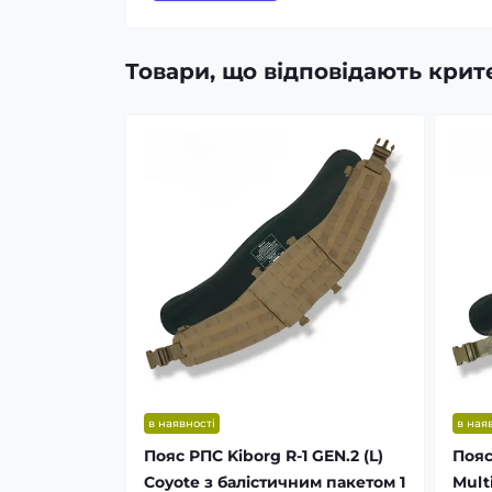
Товари, що відповідають кри
в наявності
в ная
Пояс РПС Kiborg R-1 GEN.2 (L)
Пояс
Coyote з балістичним пакетом 1
Mult