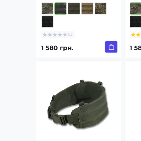
1 580 грн.
1 5