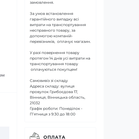
замовлення.
За умов встановлення
гарантійного випадку всі
витрати на транспортування
несправного товару, за
допомогою компаній-
перевізників, оплачує магазин.
У разі повернення товару
протягом 14 днів усі витрати на
транспортування товару
оплачуються покупцем!
ом
Самовивіз зі складу
Адреса складу: вулиця
провулок Грибоєдова 17,
Вінниця, Вінницька область,
21032
Графік роботи: Понеділок -
П’ятниця з 9:30 до 18:00
ОПЛАТА