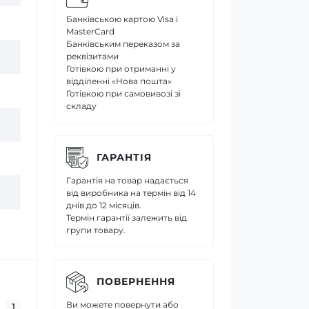
Банківською картою Visa і
MasterCard
Банківським переказом за
реквізитами
Готівкою при отриманні у
відділенні «Нова пошта»
Готівкою при самовивозі зі
складу
ГАРАНТІЯ
Гарантія на товар надається
від виробника на термін від 14
днів до 12 місяців.
Термін гарантії залежить від
групи товару.
ПОВЕРНЕННЯ
Ви можете повернути або
1