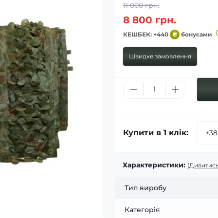
11 000 грн.
8 800 грн.
КЕШБЕК: +440
₴
бонусами
Швидке замовлення
Купити в 1 клік:
Характеристики:
(Дивитись
Тип виробу
Категорія