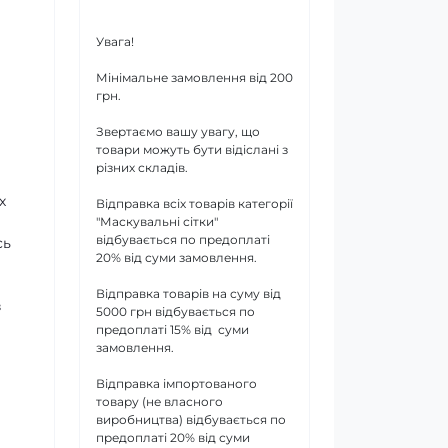
Увага!
Мінімальне замовлення від 200
грн.
Звертаємо вашу увагу, що
товари можуть бути відіслані з
різних складів.
х
Відправка всіх товарів категорії
"Маскувальні сітки"
відбувається по предоплаті
сь
20% від суми замовлення.
Відправка товарів на суму від
з
5000 грн відбувається по
предоплаті 15% від суми
замовлення.
Відправка імпортованого
товару (не власного
виробництва) відбувається по
предоплаті 20% від суми