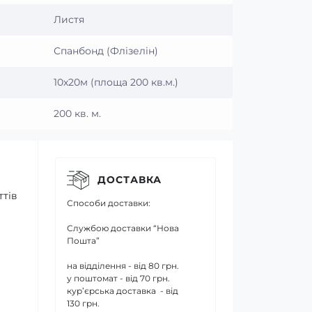
Листя
Спанбонд (Флізелін)
10х20м (площа 200 кв.м.)
200 кв. м.
ДОСТАВКА
ттів
Способи доставки:
Службою доставки “Нова
Пошта”
на відділення - від 80 грн.
у поштомат - від 70 грн.
кур’єрська доставка - від
130 грн.