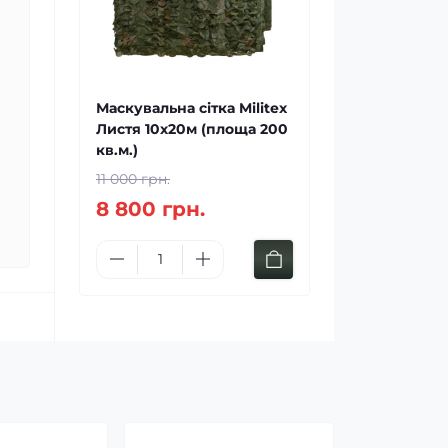
Маскувальна сітка Militex
Листя 10х20м (площа 200
кв.м.)
11 000 грн.
8 800 грн.