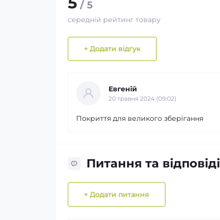
5
/ 5
середній рейтинг товару
+ Додати відгук
Евгеній
20 травня 2024 (09:02)
Покриття для великого зберігання
Питання та відповіді
+ Додати питання