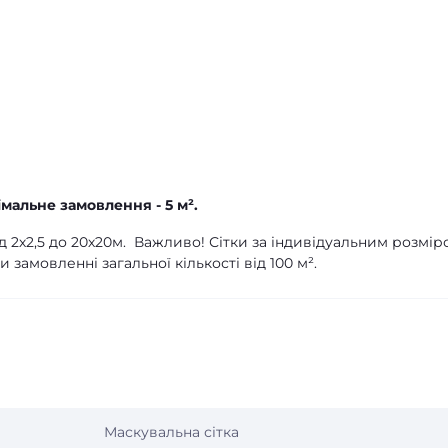
імальне замовлення - 5 м².
ід 2х2,5 до 20х20м. Важливо! Сітки за індивідуальним розмір
 замовленні загальної кількості від 100 м².
Маскувальна сітка