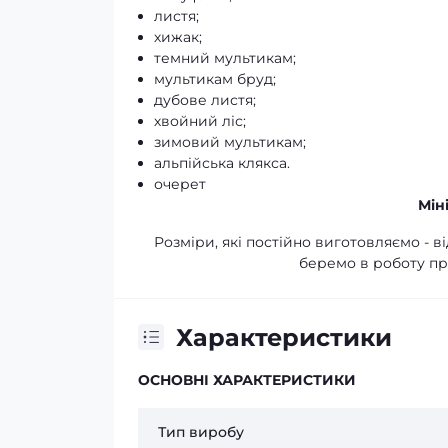
листя;
хижак;
темний мультикам;
мультикам бруд;
дубове листя;
хвойний ліс;
зимовий мультикам;
альпійська клякса.
очерет
Мін
Розміри, які постійно виготовляємо - в
беремо в роботу при
Характеристики
ОСНОВНІ ХАРАКТЕРИСТИКИ
Тип виробу