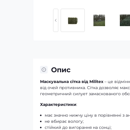
Опис
Маскувальна сітка від Militex
– це відмін
від очей противника. Сітка дозволяє ма
геометричний силует замаскованого обєк
Характеристики
:
має значно нижчу ціну в порівнянні з а
не вбирає вологу;
стійкий до вигорання на сонці;