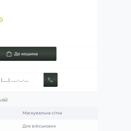
До кошика
 усі)
Маскувальна сітка
Для військових