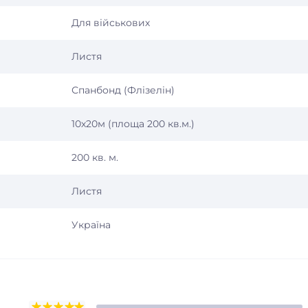
Для військових
Листя
Спанбонд (Флізелін)
10х20м (площа 200 кв.м.)
200 кв. м.
Листя
Україна