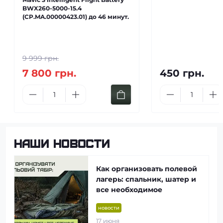
BWX260-5000-15.4
(CP.MA.00000423.01) до 46 минут.
9 999 грн.
7 800 грн.
450 грн.
Наши новости
Как организовать полевой
о
лагерь: спальник, шатер и
все необходимое
новости
17 июня