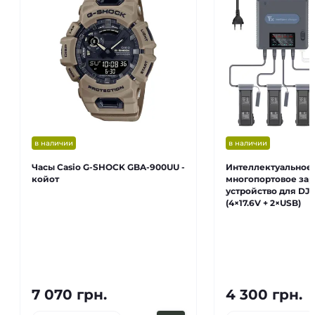
в наличии
в наличии
Часы Casio G-SHOCK GBA-900UU -
Интеллектуальное
койот
многопортовое за
устройство для DJI 
(4×17.6V + 2×USB)
7 070 грн.
4 300 грн.