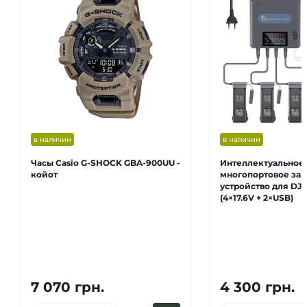
в наличии
в наличии
Часы Casio G-SHOCK GBA-900UU -
Интеллектуальное
койот
многопортовое за
устройство для DJI 
(4×17.6V + 2×USB)
7 070 грн.
4 300 грн.