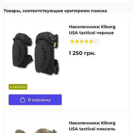
Товары, соответствующие критериям поиска
Наколенники Kiborg
USA tactical черные
1 250 грн.
в наличии
В корзину
Наколенники Kiborg
USA tactical пиксель