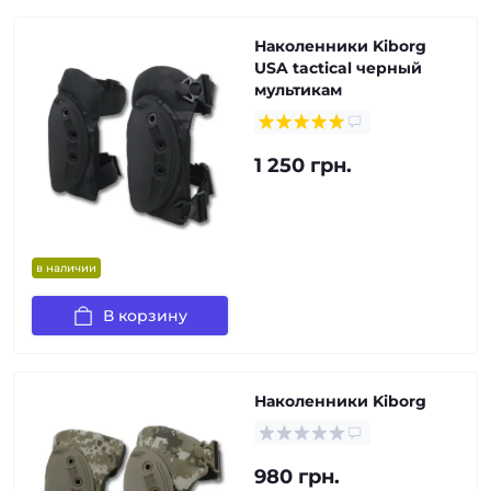
Наколенники Kiborg
USA tactical черный
мультикам
1 250 грн.
в наличии
В корзину
Наколенники Kiborg
980 грн.