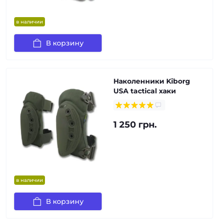
в наличии
В корзину
Наколенники Kiborg
USA tactical хаки
1 250 грн.
в наличии
В корзину