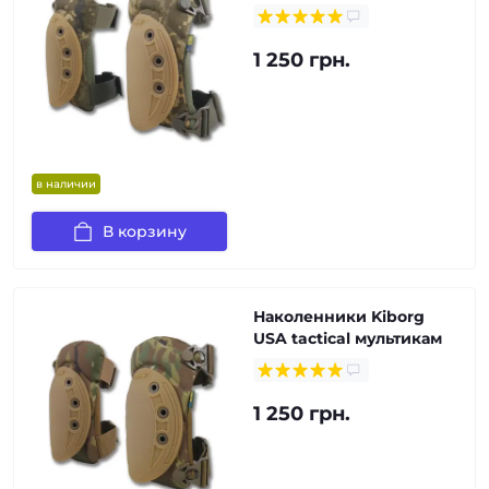
1 250 грн.
в наличии
В корзину
Наколенники Kiborg
USA tactical мультикам
1 250 грн.