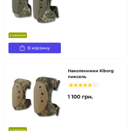
в наличии
В корзину
Наколенники Kiborg
пиксель
1 100 грн.
в наличии