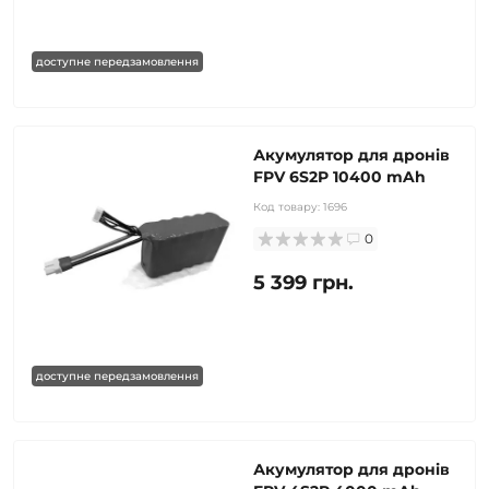
доступне передзамовлення
Акумулятор для дронів
FPV 6S2P 10400 mAh
Код товару:
1696
0
5 399 грн.
доступне передзамовлення
Акумулятор для дронів