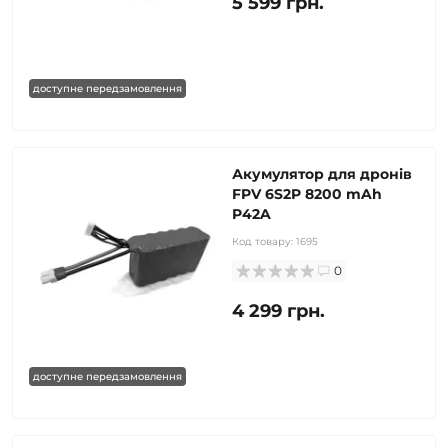
5 599 грн.
доступне передзамовлення
Акумулятор для дронів
FPV 6S2P 8200 mAh
P42A
Код товару:
1695
0
4 299 грн.
доступне передзамовлення