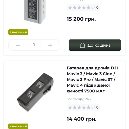
0
15 200 грн.
в наявності
До кошика
Батарея для дронів DJI
Mavic 3 / Mavic 3 Cine /
Mavic 3 Pro / Mavic 3T /
Mavic 4 підвищеної
ємності 7500 мАг
Код товару:
2698
0
14 400 грн.
в наявності