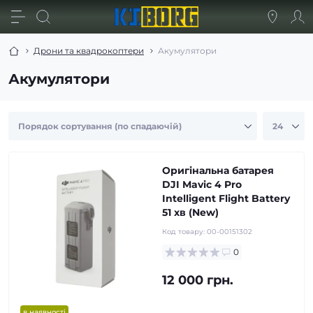
Дрони та квадрокоптери
Акумулятори
Акумулятори
Оригінальна батарея
DJI Mavic 4 Pro
Intelligent Flight Battery
51 хв (New)
Код товару:
00-00151302
0
12 000 грн.
в наявності