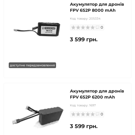
Акумулятор для дронів
FPV 6S2P 8000 mAh
Код товару:
205334
0
3 599 грн.
доступне передзамовлення
Акумулятор для дронів
FPV 6S2P 6200 mAh
Код товару:
1697
0
3 599 грн.