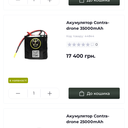
Акумулятор Contra-
drone 35000mAh
Код товару:
44844
0
17 400 грн.
в наявності
До кошика
Акумулятор Contra-
drone 25000mAh