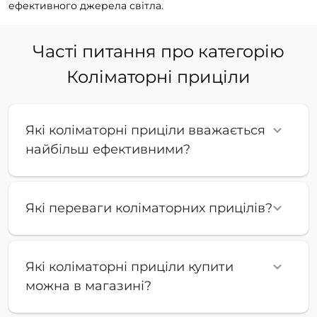
ефективного джерела світла.
Часті питання про категорію
Коліматорні приціли
Які коліматорні приціли вважається
найбільш ефективними?
Які переваги коліматорних прицілів?
Які коліматорні приціли купити
можна в магазині?