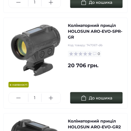
До кошика
Коліматорний приціл
HOLOSUN ARO-EVO-SPR-
GR
Код товару:
747067-db
0
20 706 грн.
в наявності
До кошика
Коліматорний приціл
HOLOSUN ARO-EVO-GR2