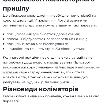
прицілу
Це військове спорядження необхідне при стрільбі на
короткі дистанції. У порівнянні його зі звичними
оптичними прицілами можна виділити такі переваги:
прицілювання здійснюється двома очима;
проекція відбувається безпосередньо на ціль;
прицільна точка має підсвічування;
швидкість та точність стрільби підвищується.
Коліматорні приціли нескладні в експлуатації та не
потребують додаткового налаштування. Пристрої
вибираються користувачами найчастіше у
військовому
магазині
через гарну маневреність, точність та
ефективність, а також через можливість швидко
реагувати на будь-які різкі зміни умов.
Різновиди коліматорів
Відомо кілька видів цих приладів, кожен з яких має свої
переваги: