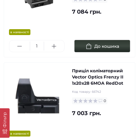
7 084 грн.
в наявності
До кошика
Приціл коліматорний
Vector Optics Frenzy II
1x20x28 6MOA RedDot
Код товару:
66742
0
7 003 грн.
Фільтр
в наявності