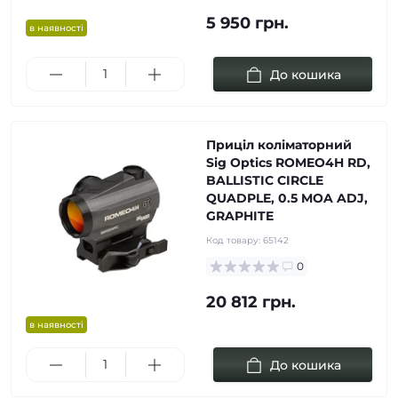
5 950 грн.
в наявності
До кошика
Приціл коліматорний
Sig Optics ROMEO4H RD,
BALLISTIC CIRCLE
QUADPLE, 0.5 MOA ADJ,
GRAPHITE
Код товару:
65142
0
20 812 грн.
в наявності
До кошика