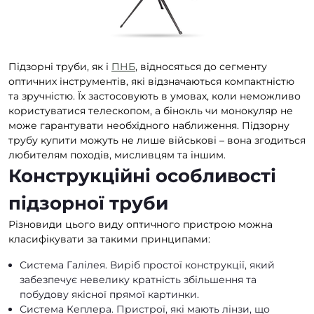
Підзорні труби, як і
ПНБ
, відносяться до сегменту
оптичних інструментів, які відзначаються компактністю
та зручністю. Їх застосовують в умовах, коли неможливо
користуватися телескопом, а бінокль чи монокуляр не
може гарантувати необхідного наближення. Підзорну
трубу купити можуть не лише військові – вона згодиться
любителям походів, мисливцям та іншим.
Конструкційні особливості
підзорної труби
Різновиди цього виду оптичного пристрою можна
класифікувати за такими принципами:
Система Галілея. Виріб простої конструкції, який
забезпечує невелику кратність збільшення та
побудову якісної прямої картинки.
Система Кеплера. Пристрої, які мають лінзи, що