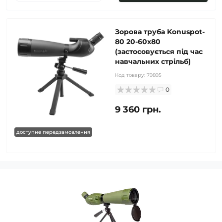
Зорова труба Konuspot-
80 20-60х80
(застосовується під час
навчальних стрільб)
Код товару:
79895
0
9 360 грн.
доступне передзамовлення