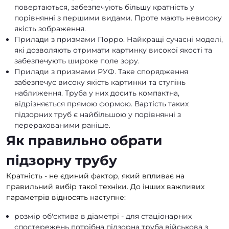
повертаються, забезпечують більшу кратність у
порівнянні з першими видами. Проте мають невисоку
якість зображення.
Прилади з призмами Порро. Найкращі сучасні моделі,
які дозволяють отримати картинку високої якості та
забезпечують широке поле зору.
Прилади з призмами РУФ. Таке спорядження
забезпечує високу якість картинки та ступінь
наближення. Труба у них досить компактна,
відрізняється прямою формою. Вартість таких
підзорних труб є найбільшою у порівнянні з
перерахованими раніше.
Як правильно обрати
підзорну трубу
Кратність - не єдиний фактор, який впливає на
правильний вибір такої техніки. До інших важливих
параметрів відносять наступне:
розмір об'єктива в діаметрі - для стаціонарних
спостережень потрібна підзорна труба військова з