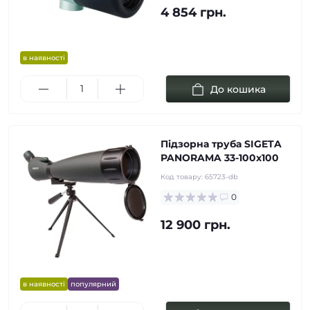
4 854 грн.
в наявності
До кошика
Підзорна труба SIGETA
PANORAMA 33-100x100
Код товару:
65723-db
0
12 900 грн.
в наявності
популярний