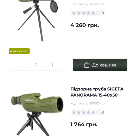
Код товару:
65721-db
0
4 260 грн.
в наявності
До кошика
Підзорна труба SIGETA
PANORAMA 15-40x50
Код товару:
65720-db
0
1 764 грн.