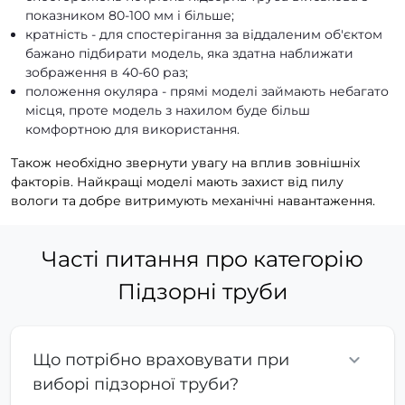
показником 80-100 мм і більше;
кратність - для спостерігання за віддаленим об'єктом
бажано підбирати модель, яка здатна наближати
зображення в 40-60 раз;
положення окуляра - прямі моделі займають небагато
місця, проте модель з нахилом буде більш
комфортною для використання.
Також необхідно звернути увагу на вплив зовнішніх
факторів. Найкращі моделі мають захист від пилу
вологи та добре витримують механічні навантаження.
Часті питання про категорію
Підзорні труби
Що потрібно враховувати при
виборі підзорної труби?