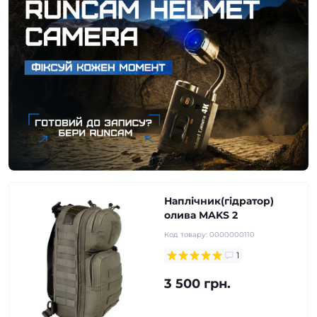
Наплічник(гідратор)
олива MAKS 2
Код товару:
0000000110
1
3 500 грн.