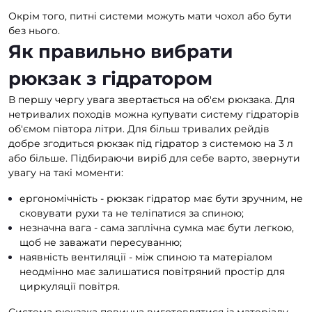
Окрім того, питні системи можуть мати чохол або бути
без нього.
Як правильно вибрати
рюкзак з гідратором
В першу чергу увага звертається на об'єм рюкзака. Для
нетривалих походів можна купувати систему гідраторів
об'ємом півтора літри. Для більш тривалих рейдів
добре згодиться рюкзак під гідратор з системою на 3 л
або більше. Підбираючи виріб для себе варто, звернути
увагу на такі моменти:
ергономічність - рюкзак гідратор має бути зручним, не
сковувати рухи та не теліпатися за спиною;
незначна вага - сама заплічна сумка має бути легкою,
щоб не заважати пересуванню;
наявність вентиляції - між спиною та матеріалом
неодмінно має залишатися повітряний простір для
циркуляції повітря.