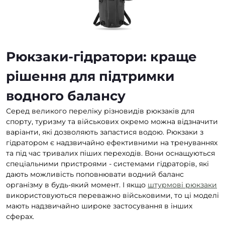
Рюкзаки-гідратори: краще
рішення для підтримки
водного балансу
Серед великого переліку різновидів рюкзаків для
спорту, туризму та військових окремо можна відзначити
варіанти, які дозволяють запастися водою. Рюкзаки з
гідратором є надзвичайно ефективними на тренуваннях
та під час тривалих піших переходів. Вони оснащуються
спеціальними пристроями - системами гідраторів, які
дають можливість поповнювати водний баланс
організму в будь-який момент. І якщо
штурмові рюкзаки
використовуються переважно військовими, то ці моделі
мають надзвичайно широке застосування в інших
сферах.