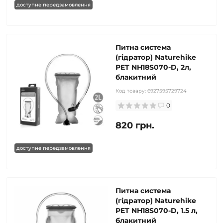
доступне передзамовлення
Питна система
(гідратор) Naturehike
PET NH18S070-D, 2л,
блакитний
Код товару:
6927595729724
0
820 грн.
доступне передзамовлення
Питна система
(гідратор) Naturehike
PET NH18S070-D, 1.5 л,
блакитний