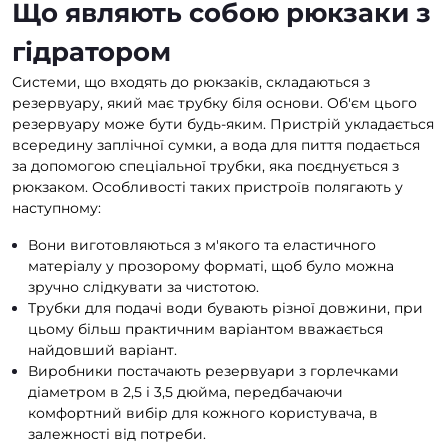
Що являють собою рюкзаки з
гідратором
Системи, що входять до рюкзаків, складаються з
резервуару, який має трубку біля основи. Об'єм цього
резервуару може бути будь-яким. Пристрій укладається
всередину заплічної сумки, а вода для пиття подається
за допомогою спеціальної трубки, яка поєднується з
рюкзаком. Особливості таких пристроїв полягають у
наступному:
Вони виготовляються з м'якого та еластичного
матеріалу у прозорому форматі, щоб було можна
зручно слідкувати за чистотою.
Трубки для подачі води бувають різної довжини, при
цьому більш практичним варіантом вважається
найдовший варіант.
Виробники постачають резервуари з горлечками
діаметром в 2,5 і 3,5 дюйма, передбачаючи
комфортний вибір для кожного користувача, в
залежності від потреби.