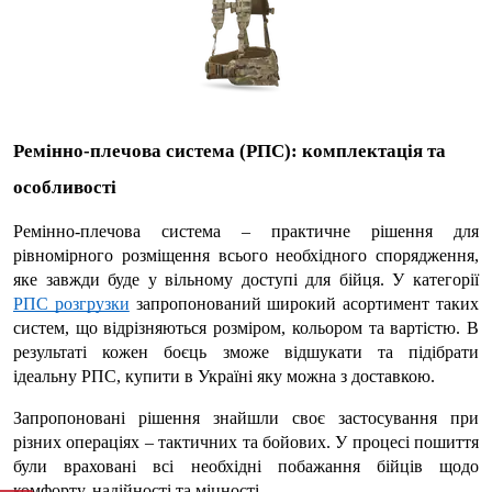
Ремінно-плечова система (РПС): комплектація та 
особливості
Ремінно-плечова система
 – практичне рішення для 
рівномірного розміщення всього необхідного спорядження, 
яке завжди буде у вільному доступі для бійця. У категорії 
РПС розгрузки
 запропонований широкий асортимент таких 
систем, що відрізняються розміром, кольором та вартістю. В 
результаті кожен боєць зможе відшукати та підібрати 
ідеальну 
РПС, купити в Україні
 яку можна з доставкою.
Запропоновані рішення знайшли своє застосування при 
різних операціях – тактичних та бойових. У процесі пошиття 
були враховані всі необхідні побажання бійців щодо 
комфорту, надійності та міцності.