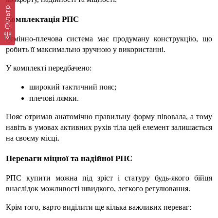
Фільтр
Комплектація РПС
Ремінно-плечова система
 має продуману конструкцію, що 
робить її максимально зручною у використанні.
У комплекті передбачено:
широкий тактичний пояс;
плечові лямки.
Пояс отримав анатомічно правильну форму півовала, а тому 
навіть в умовах активних рухів тіла цей елемент залишається 
на своєму місці.
Переваги міцної та надійної РПС
РПС купити
 можна під зріст і статуру будь-якого бійця 
внаслідок можливості швидкого, легкого регулювання.
Крім того, варто виділити ще кілька важливих переваг: