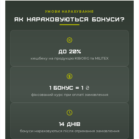
УМОВИ НАРАХУВАННЯ
ЯК НАРАХОВУЮТЬСЯ БОНУСИ?
До 20%
кешбеку на продукцію KIBORG та MILITEX
1 бонус = 1 ₴
фіксований курс при оплаті замовлення
14 днів
бонуси нараховуються після отримання замовлення