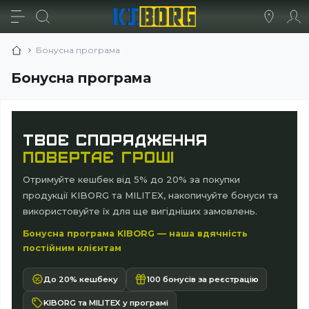
Бонусна програма
Бонусна програма
ТВОЄ СПОРЯДЖЕННЯ
ПОВЕРТАЄ ГРОШІ
Отримуйте кешбек від 5% до 20% за покупки
продукції KIBORG та MILITEX, накопичуйте бонуси та
використовуйте їх для ще вигідніших замовлень.
Бонусна програма KIBORG — наша вдячність
постійним клієнтам
До 20% кешбеку
100 бонусів за реєстрацію
KIBORG та MILITEX у програмі