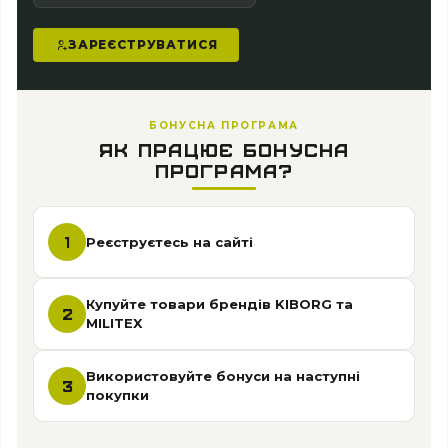
ЗАРЕЄСТРУВАТИСЯ
БОНУСНА ПРОГРАМА
ЯК ПРАЦЮЄ БОНУСНА
ПРОГРАМА?
1
Реєструєтесь на сайті
Купуйте товари брендів KIBORG та
2
MILITEX
Використовуйте бонуси на наступні
3
покупки