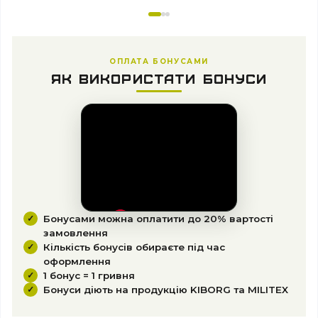
ОПЛАТА БОНУСАМИ
ЯК ВИКОРИСТАТИ БОНУСИ
Бонусами можна оплатити до 20% вартості
замовлення
Кількість бонусів обираєте під час
оформлення
1 бонус = 1 гривня
Бонуси діють на продукцію KIBORG та MILITEX