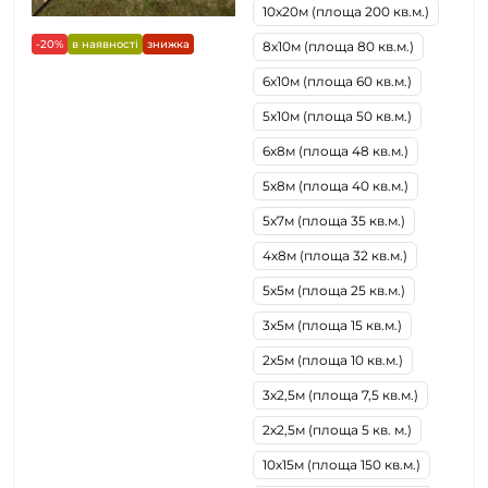
10х20м (площа 200 кв.м.)
-20%
в наявності
знижка
8х10м (площа 80 кв.м.)
6х10м (площа 60 кв.м.)
5х10м (площа 50 кв.м.)
6х8м (площа 48 кв.м.)
5х8м (площа 40 кв.м.)
5х7м (площа 35 кв.м.)
4х8м (площа 32 кв.м.)
5х5м (площа 25 кв.м.)
3х5м (площа 15 кв.м.)
2х5м (площа 10 кв.м.)
3х2,5м (площа 7,5 кв.м.)
2х2,5м (площа 5 кв. м.)
10х15м (площа 150 кв.м.)