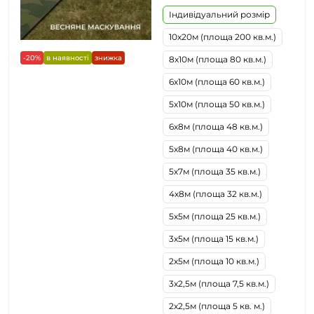
Індивідуальний розмір
10х20м (площа 200 кв.м.)
-20%
в наявності
знижка
8х10м (площа 80 кв.м.)
6х10м (площа 60 кв.м.)
5х10м (площа 50 кв.м.)
6х8м (площа 48 кв.м.)
5х8м (площа 40 кв.м.)
5х7м (площа 35 кв.м.)
4х8м (площа 32 кв.м.)
5х5м (площа 25 кв.м.)
3х5м (площа 15 кв.м.)
2х5м (площа 10 кв.м.)
3х2,5м (площа 7,5 кв.м.)
2х2,5м (площа 5 кв. м.)