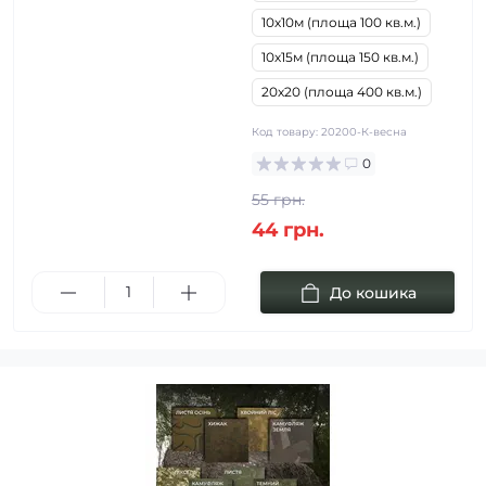
10х10м (площа 100 кв.м.)
10х15м (площа 150 кв.м.)
20х20 (площа 400 кв.м.)
Код товару:
20200-К-весна
0
55 грн.
44 грн.
До кошика