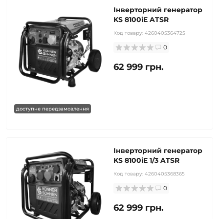
Інверторний генератор
KS 8100iE ATSR
Код товару:
4260405364725
0
62 999 грн.
доступне передзамовлення
Інверторний генератор
KS 8100iE 1/3 ATSR
Код товару:
4260405368365
0
62 999 грн.