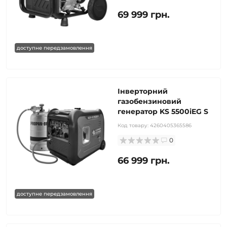
69 999 грн.
доступне передзамовлення
Інверторний
газобензиновий
генератор KS 5500iEG S
Код товару:
4260405365586
0
66 999 грн.
доступне передзамовлення