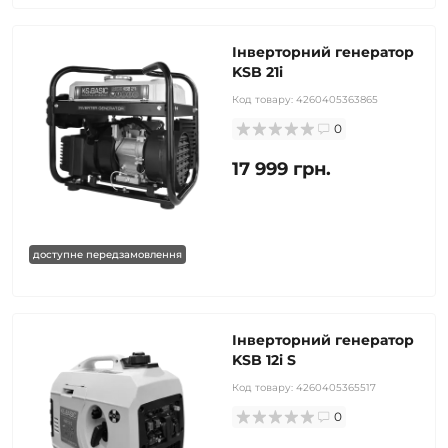
Інверторний генератор
KSB 21i
Код товару:
4260405363865
0
17 999 грн.
доступне передзамовлення
Інверторний генератор
KSB 12i S
Код товару:
4260405365517
0