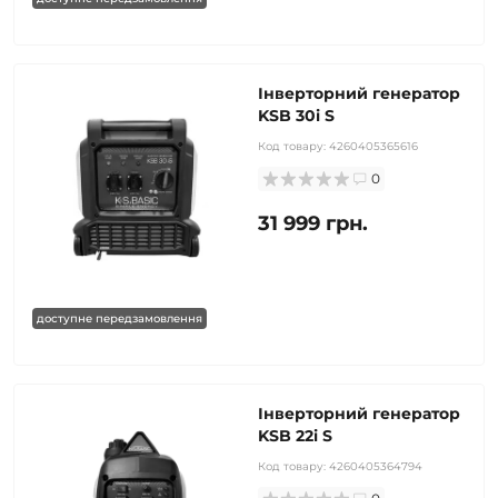
Інверторний генератор
KSB 30i S
Код товару:
4260405365616
0
31 999 грн.
доступне передзамовлення
Інверторний генератор
KSB 22i S
Код товару:
4260405364794