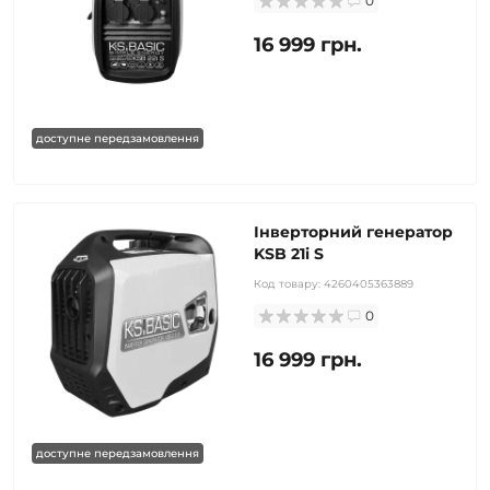
0
16 999 грн.
доступне передзамовлення
Інверторний генератор
KSB 21i S
Код товару:
4260405363889
0
16 999 грн.
доступне передзамовлення