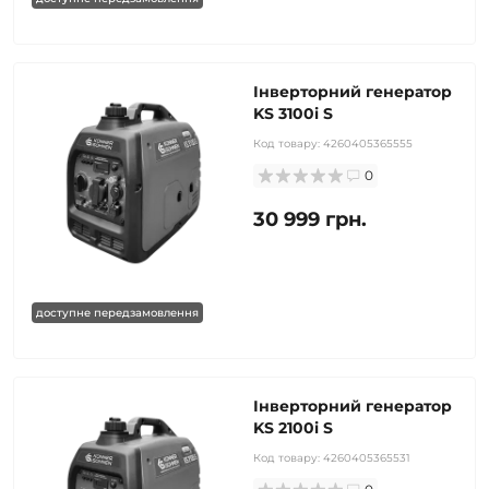
Інверторний генератор
KS 3100i S
Код товару:
4260405365555
0
30 999 грн.
доступне передзамовлення
Інверторний генератор
KS 2100i S
Код товару:
4260405365531