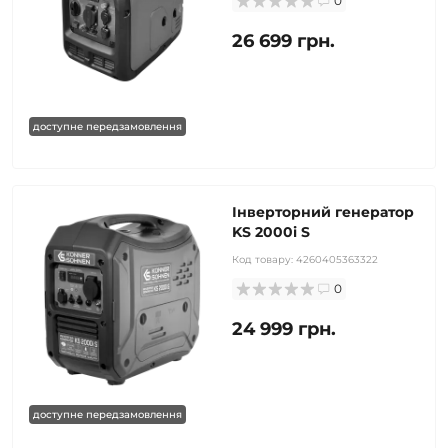
0
26 699 грн.
доступне передзамовлення
Інверторний генератор
KS 2000i S
Код товару:
4260405363322
0
24 999 грн.
доступне передзамовлення