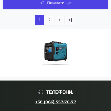
Показати ще
1
2
>
>|
ТЕЛЕФОНИ:
+38 (066) 557-70-77