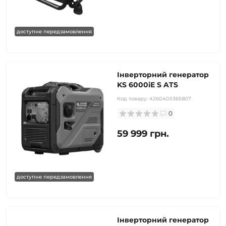
доступне передзамовлення
Інверторний генератор
KS 6000iE S ATS
Код товару:
4260405365807
0
59 999 грн.
доступне передзамовлення
Інверторний генератор