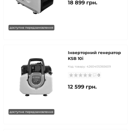
18 899 грн.
доступне передзамовлення
Інверторний генератор
KSB 10i
Код товару:
4260405365609
0
12 599 грн.
доступне передзамовлення