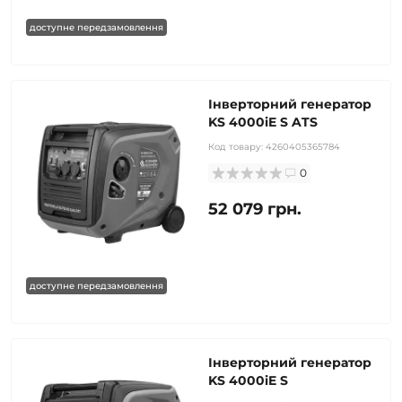
доступне передзамовлення
Інверторний генератор
KS 4000iE S ATS
Код товару:
4260405365784
0
52 079 грн.
доступне передзамовлення
Інверторний генератор
KS 4000iE S