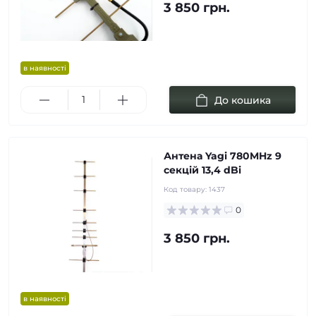
3 850 грн.
в наявності
До кошика
Антена Yagi 780MHz 9
cекцій 13,4 dBi
Код товару:
1437
0
3 850 грн.
в наявності