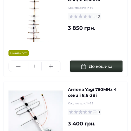
Код товару:
1436
0
3 850 грн.
в наявності
До кошика
Антена Yagi 750MHz 4
cекції 8,6 dBi
Код товару:
1429
0
3 400 грн.