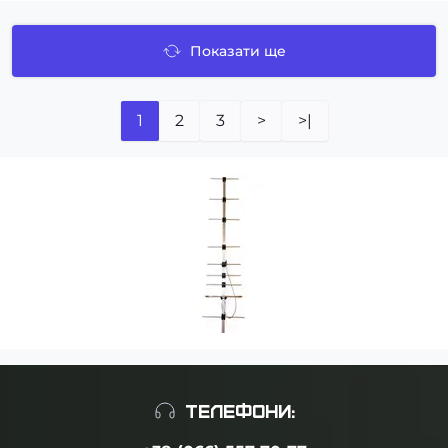
Показати ще
1
2
3
>
>|
ТЕЛЕФОНИ: