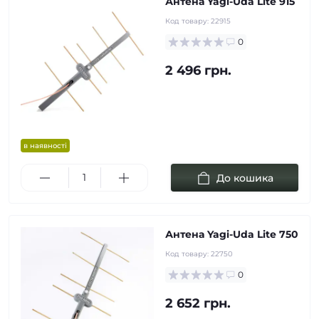
Антена Yagi-Uda Lite 915
Код товару:
22915
0
2 496 грн.
в наявності
До кошика
Антена Yagi-Uda Lite 750
Код товару:
22750
0
2 652 грн.