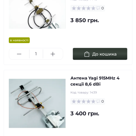
0
3 850 грн.
в наявності
До кошика
Антена Yagi 915MHz 4
cекції 8,6 dBi
Код товару:
1439
0
3 400 грн.