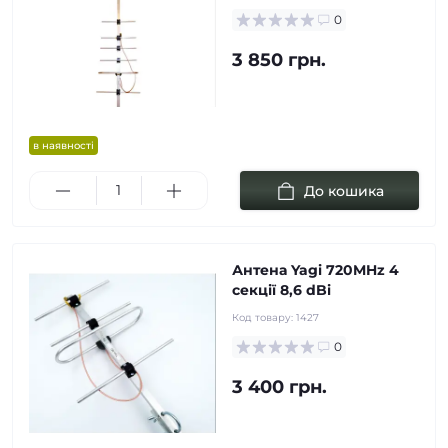
0
3 850 грн.
в наявності
До кошика
Антена Yagi 720MHz 4
cекції 8,6 dBi
Код товару:
1427
0
3 400 грн.