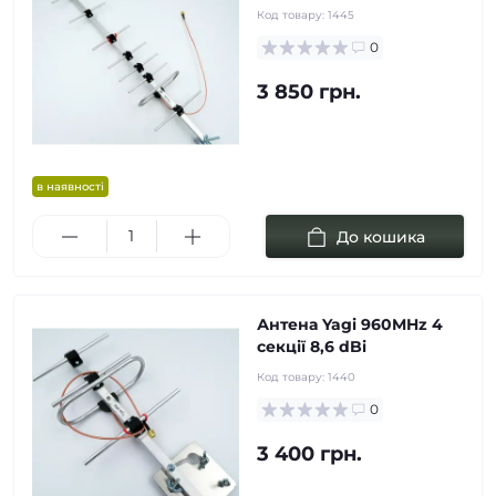
Код товару:
1445
0
3 850 грн.
в наявності
До кошика
Антена Yagi 960MHz 4
cекції 8,6 dBi
Код товару:
1440
0
3 400 грн.