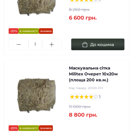
8 250 грн.
6 600 грн.
-20%
в наявності
знижка
До кошика
Маскувальна сітка
Militex Очерет 10х20м
(площа 200 кв.м.)
Код товару:
20120-ОЧ
1
11 000 грн.
8 800 грн.
-20%
в наявності
знижка