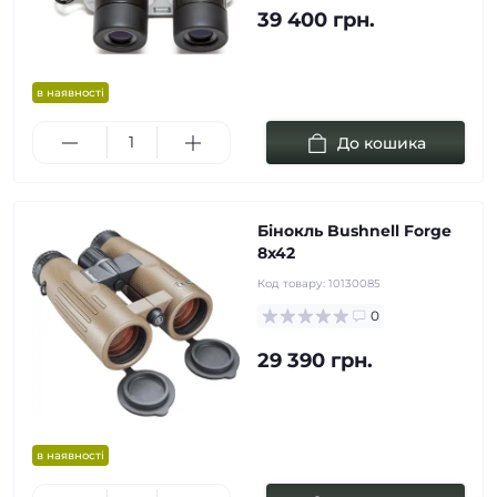
39 400 грн.
в наявності
До кошика
Бінокль Bushnell Forge
8x42
Код товару:
10130085
0
29 390 грн.
в наявності