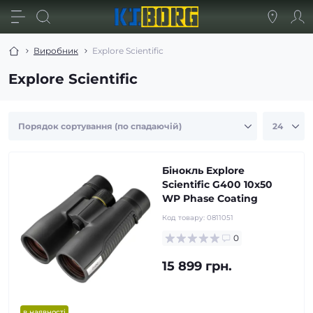
Виробник
Explore Scientific
Explore Scientific
Бінокль Explore
Scientific G400 10x50
WP Phase Coating
Код товару:
0811051
0
15 899 грн.
в наявності