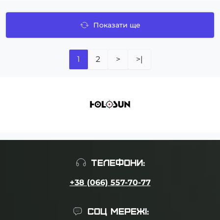
Показати ще
1
2
>
>|
ТЕЛЕФОНИ:
+38 (066) 557-70-77
СОЦ МЕРЕЖІ: