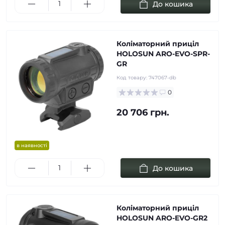
До кошика
Коліматорний приціл
HOLOSUN ARO-EVO-SPR-
GR
Код товару:
747067-db
0
20 706 грн.
в наявності
До кошика
Коліматорний приціл
HOLOSUN ARO-EVO-GR2