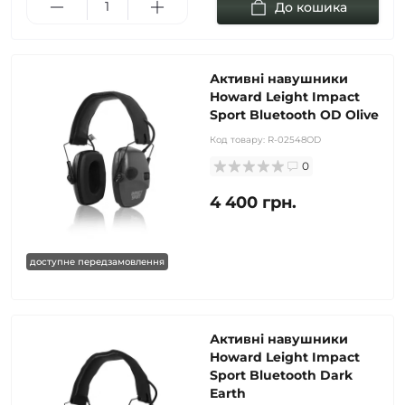
До кошика
Активні навушники
Howard Leight Impact
Sport Bluetooth OD Olive
Код товару:
R-02548OD
0
4 400 грн.
доступне передзамовлення
Активні навушники
Howard Leight Impact
Sport Bluetooth Dark
Earth