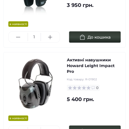
3 950 грн.
в наявності
До кошика
Активні навушники
Howard Leight Impact
Pro
Код товару:
R-01902
0
5 400 грн.
в наявності