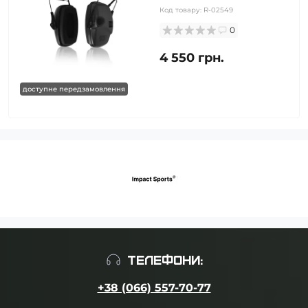
Код товару:
R-02549
0
4 550 грн.
доступне передзамовлення
ТЕЛЕФОНИ:
+38 (066) 557-70-77