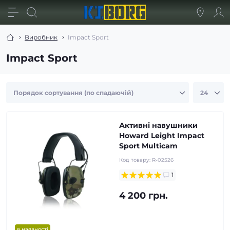
Виробник
Impact Sport
Impact Sport
Активні навушники
Howard Leight Impact
Sport Multicam
Код товару:
R-02526
1
4 200 грн.
в наявності