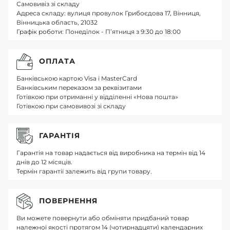
Самовивіз зі складу
Адреса складу: вулиця провулок Грибоєдова 17, Вінниця,
Вінницька область, 21032
Графік роботи: Понеділок - П’ятниця з 9:30 до 18:00
ОПЛАТА
Банківською картою Visa і MasterCard
Банківським переказом за реквізитами
Готівкою при отриманні у відділенні «Нова пошта»
Готівкою при самовивозі зі складу
ГАРАНТІЯ
Гарантія на товар надається від виробника на термін від 14
днів до 12 місяців.
Термін гарантії залежить від групи товару.
ПОВЕРНЕННЯ
Ви можете повернути або обміняти придбаний товар
належної якості протягом 14 (чотирнадцяти) календарних