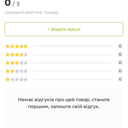
0
/ 5
середній рейтинг товару
+ Додати відгук
0
0
0
0
0
Немає відгуків про цей товар, станьте
першим, залиште свій відгук.