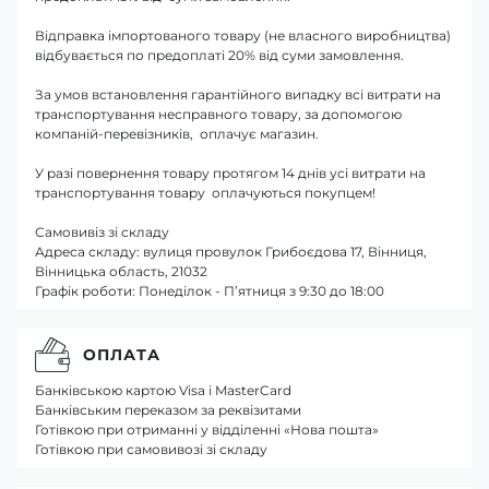
Відправка імпортованого товару (не власного виробництва)
відбувається по предоплаті 20% від суми замовлення.
За умов встановлення гарантійного випадку всі витрати на
транспортування несправного товару, за допомогою
компаній-перевізників, оплачує магазин.
У разі повернення товару протягом 14 днів усі витрати на
транспортування товару оплачуються покупцем!
Самовивіз зі складу
Адреса складу: вулиця провулок Грибоєдова 17, Вінниця,
Вінницька область, 21032
Графік роботи: Понеділок - П’ятниця з 9:30 до 18:00
ОПЛАТА
Банківською картою Visa і MasterCard
Банківським переказом за реквізитами
Готівкою при отриманні у відділенні «Нова пошта»
Готівкою при самовивозі зі складу