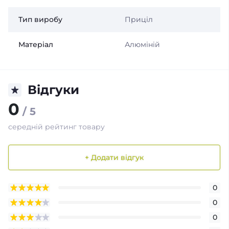
Тип виробу
Приціл
Матеріал
Алюміній
Відгуки
0
/ 5
середній рейтинг товару
+ Додати відгук
0
0
0