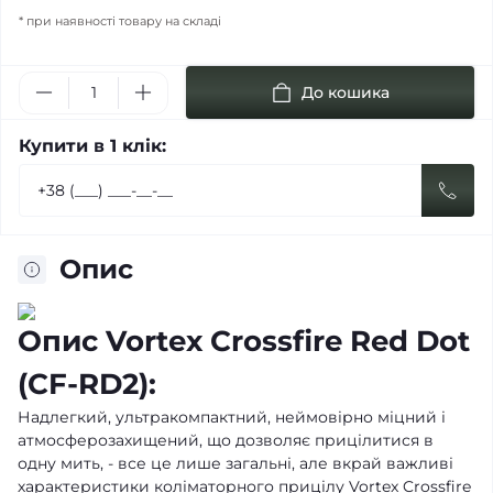
* при наявності товару на складі
До кошика
Купити в 1 клік:
Опис
Опис Vortex Crossfire Red Dot
(CF-RD2):
Надлегкий, ультракомпактний, неймовірно міцний і
атмосферозахищений, що дозволяє прицілитися в
одну мить, - все це лише загальні, але вкрай важливі
характеристики коліматорного прицілу Vortex Crossfire