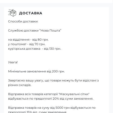
ДОСТАВКА
Способи доставки:
Службою доставки “Нова Пошта”
на відділення - від 80 грн.
у поштомат - від 70 грн.
кур’єрська доставка - від 130 грн.
Увага!
Мінімальне замовлення від 200 грн.
Звертаємо вашу увагу, що товари можуть бути відіслані з
різних складів.
Відправка всіх товарів категорії "Маскувальні сітки"
відбувається по предоплаті 20% від суми замовлення.
Відправка товарів на суму від 5000 грн відбувається по
предоплаті 15% від суми замовлення.