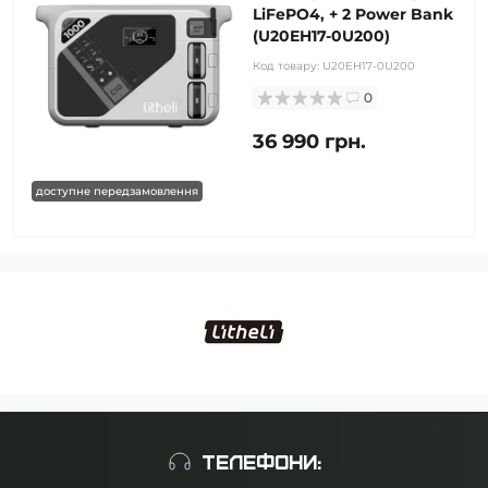
LiFePO4, + 2 Power Bank
(U20EH17-0U200)
Код товару:
U20EH17-0U200
0
36 990 грн.
доступне передзамовлення
ТЕЛЕФОНИ: