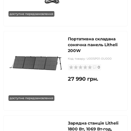
доступне передзамовлення
Портативна складана
сонячна панель Litheli
200W
Код товару:
U00SP01-0U000
0
27 990 грн.
доступне передзамовлення
Зарядна станція Litheli
1800 Вт, 1069 Вт·год,