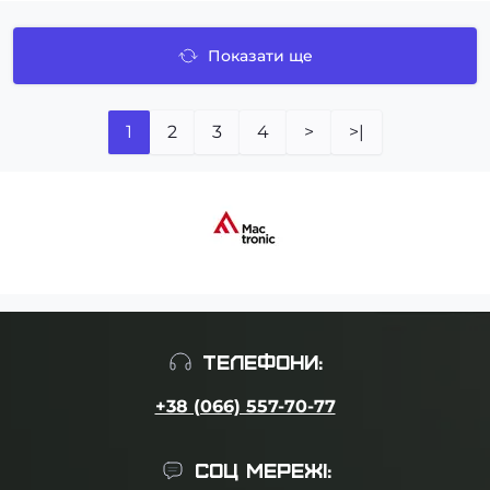
Показати ще
1
2
3
4
>
>|
ТЕЛЕФОНИ:
+38 (066) 557-70-77
СОЦ МЕРЕЖІ: