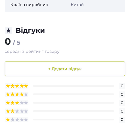
Країна виробник
Китай
Відгуки
0
/ 5
середній рейтинг товару
+ Додати відгук
0
0
0
0
0