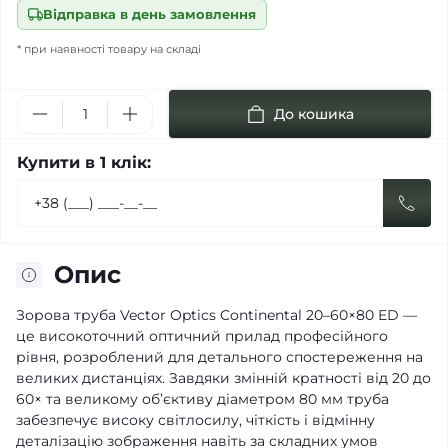
Відправка в день замовлення
* при наявності товару на складі
До кошика
Купити в 1 клік:
Опис
Зорова труба Vector Optics Continental 20–60×80 ED —
це високоточний оптичний прилад професійного
рівня, розроблений для детального спостереження на
великих дистанціях. Завдяки змінній кратності від 20 до
60× та великому об’єктиву діаметром 80 мм труба
забезпечує високу світлосилу, чіткість і відмінну
деталізацію зображення навіть за складних умов