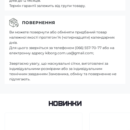
днів до 12 місяців.
Термін гарантії залежить від групи товару.
ПОВЕРНЕННЯ
Ви можете повернути або обміняти придбаний товар
належної якості протягом 14 (чотирнадцяти) календарних
днів.
Для цього зверніться за телефоном (066) 557-70-77 або на
електронну адресу kiborg.com.ua@gmail.com;
Звертаємо увагу, що маскувальні сітки, виготовлені за
індивідуальними розмірами або за індивідуальним
технічним завданням Замовника, обміну та поверненню не
підлягають.
Новинки