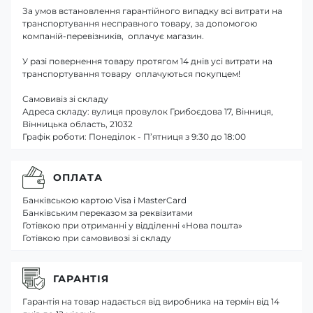
За умов встановлення гарантійного випадку всі витрати на
транспортування несправного товару, за допомогою
компаній-перевізників, оплачує магазин.
У разі повернення товару протягом 14 днів усі витрати на
транспортування товару оплачуються покупцем!
Самовивіз зі складу
Адреса складу: вулиця провулок Грибоєдова 17, Вінниця,
Вінницька область, 21032
Графік роботи: Понеділок - П’ятниця з 9:30 до 18:00
ОПЛАТА
Банківською картою Visa і MasterCard
Банківським переказом за реквізитами
Готівкою при отриманні у відділенні «Нова пошта»
Готівкою при самовивозі зі складу
ГАРАНТІЯ
Гарантія на товар надається від виробника на термін від 14