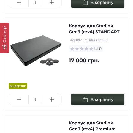
В корзину
Корпус для Starlink
Фильтр
Gen3 (rev4) STANDART
Код товара:
0000000400
0
17 000 грн.
в наличии
В корзину
Корпус для Starlink
Gen3 (rev4) Premium