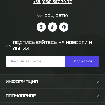
+38 (066) 557-70-77
СОЦ СЕТИ:
ПОДПИСЫВАЙТЕСЬ НА НОВОСТИ И
АКЦИИ:
Подписаться
ИНФОРМАЦИЯ
О нас
ПОПУЛЯРНОЕ
Оплата и доставка
Гарантия и возврат