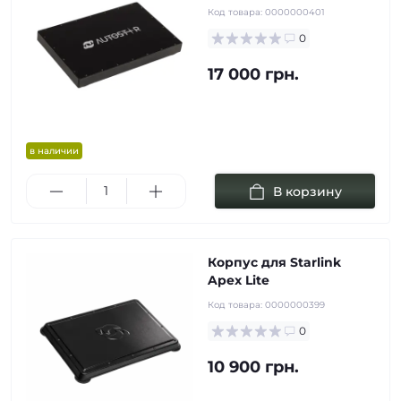
Код товара:
0000000401
0
17 000 грн.
в наличии
В корзину
Корпус для Starlink
Apex Lite
Код товара:
0000000399
0
10 900 грн.