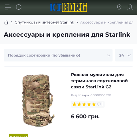
Спутниковый интернет Starlink
Аксессуары и крепления для S
Аксессуары и крепления для Starlink
Рюкзак мультикам для
терминала спутниковой
связи StarLink G2
Код товара:
0000000598
1
6 600 грн.
в наличии