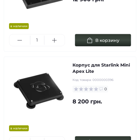
в наличии
В корзину
Корпус для Starlink Mini
Apex Lite
Код товара:
0000000396
0
8 200 грн.
в наличии