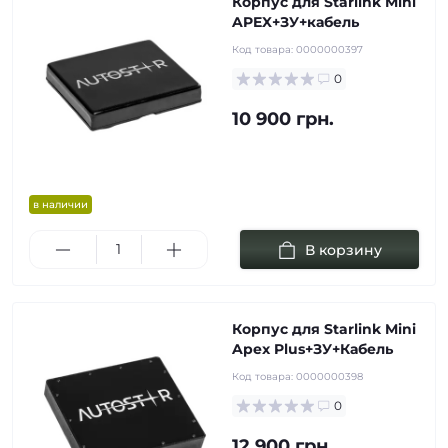
Корпус для Starlink Mini
APEX+ЗУ+кабель
Код товара:
0000000397
0
10 900 грн.
в наличии
В корзину
Корпус для Starlink Mini
Apex Plus+ЗУ+Кабель
Код товара:
0000000398
0
12 900 грн.