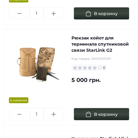
В корзину
Рюкзак койот для
терминала спутниковой
связи StarLink G2
Код товара:
0000000391
0
5 000 грн.
в наличии
В корзину