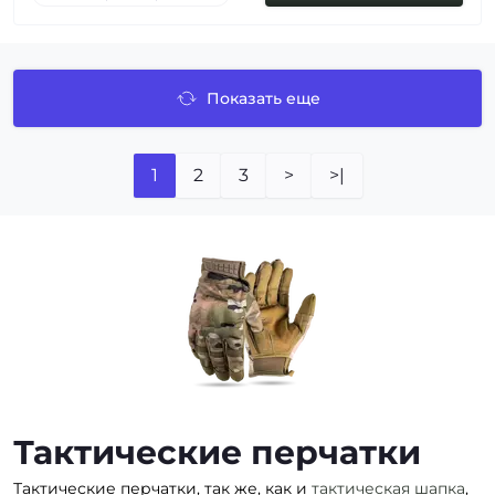
Показать еще
1
2
3
>
>|
Тактические перчатки
Тактические перчатки, так же, как и
тактическая шапка
,