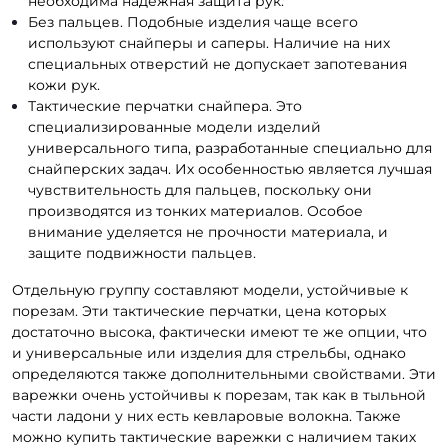
необходима надежная защита рук.
Без пальцев. Подобные изделия чаще всего
используют снайперы и саперы. Наличие на них
специальных отверстий не допускает запотевания
кожи рук.
Тактические перчатки снайпера. Это
специализированные модели изделий
универсального типа, разработанные специально для
снайперских задач. Их особенностью является лучшая
чувствительность для пальцев, поскольку они
производятся из тонких материалов. Особое
внимание уделяется не прочности материала, и
защите подвижности пальцев.
Отдельную группу составляют модели, устойчивые к
порезам. Эти тактические перчатки, цена которых
достаточно высока, фактически имеют те же опции, что
и универсальные или изделия для стрельбы, однако
определяются также дополнительными свойствами. Эти
варежки очень устойчивы к порезам, так как в тыльной
части ладони у них есть кевларовые волокна. Также
можно купить тактические варежки с наличием таких