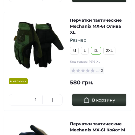
Перчатки тактические
Mechanix MX-61 Олива
XL
Размер
M
L
XL
2XL
Код товара:
1616-XL
0
в наличии
580 грн.
В корзину
Перчатки тактические
Mechanix MX-61 Койот M