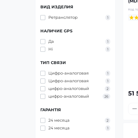
(MD
ВИД ИЗДЕЛИЯ
Код т
Ретранслятор
1
НАЛИЧИЕ GPS
Да
1
Ні
1
ТИП СВЯЗИ
Цифро-аналоговая
1
Цифро-аналоговая
1
цифро-аналоговый
2
51 
цифро-аналоговый
26
ГАРАНТІЯ
24 месяца
2
24 месяца
1