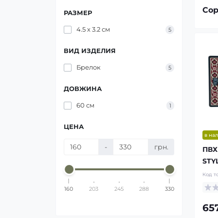
Сор
РАЗМЕР
4.5 х 3.2 см
5
ВИД ИЗДЕЛИЯ
Брелок
5
ДОВЖИНА
60 см
1
ЦЕНА
в на
-
грн.
ПВХ
STY
Код т
160
203
245
288
330
65