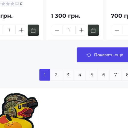
0
 грн.
1 300 грн.
700 г
Показать еще
1
2
3
4
5
6
7