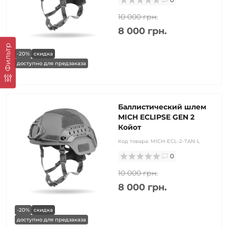
10 000 грн.
8 000 грн.
Фильтр
-20%
скидка
доступно для предзаказа
Баллистический шлем
MICH ECLIPSE GEN 2
Койот
Код товара:
MICH-ECL-2-TAN-L
0
10 000 грн.
8 000 грн.
-20%
скидка
доступно для предзаказа