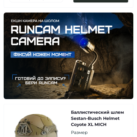
Баллистический шлем
Sestan-Busch Helmet
Coyote XL MICH
Размер