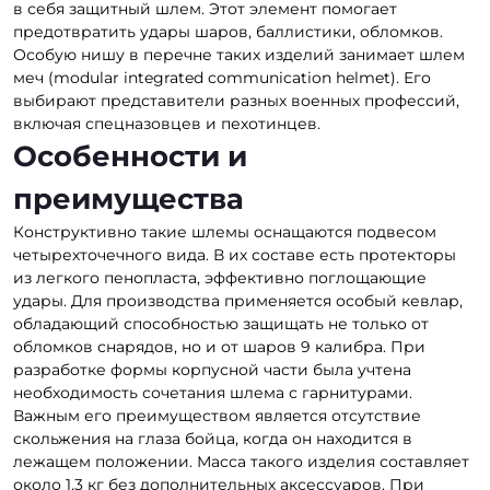
в себя защитный шлем. Этот элемент помогает
предотвратить удары шаров, баллистики, обломков.
Особую нишу в перечне таких изделий занимает шлем
меч (modular integrated communication helmet). Его
выбирают представители разных военных профессий,
включая спецназовцев и пехотинцев.
Особенности и
преимущества
Конструктивно такие шлемы оснащаются подвесом
четырехточечного вида. В их составе есть протекторы
из легкого пенопласта, эффективно поглощающие
удары. Для производства применяется особый кевлар,
обладающий способностью защищать не только от
обломков снарядов, но и от шаров 9 калибра. При
разработке формы корпусной части была учтена
необходимость сочетания шлема с гарнитурами.
Важным его преимуществом является отсутствие
скольжения на глаза бойца, когда он находится в
лежащем положении. Масса такого изделия составляет
около 1,3 кг без дополнительных аксессуаров. При