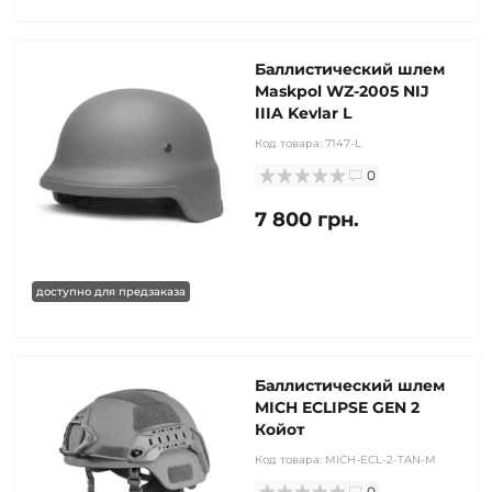
Баллистический шлем
Maskpol WZ-2005 NIJ
IIIA Kevlar L
Код товара:
7147-L
0
7 800 грн.
доступно для предзаказа
Баллистический шлем
MICH ECLIPSE GEN 2
Койот
Код товара:
MICH-ECL-2-TAN-M
0