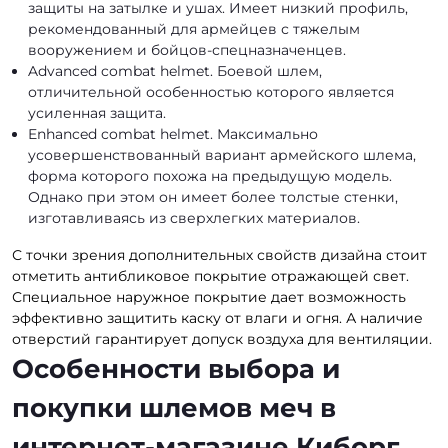
защиты на затылке и ушах. Имеет низкий профиль,
рекомендованный для армейцев с тяжелым
вооружением и бойцов-спецназначенцев.
Advanced combat helmet. Боевой шлем,
отличительной особенностью которого является
усиленная защита.
Enhanced combat helmet. Максимально
усовершенствованный вариант армейского шлема,
форма которого похожа на предыдущую модель.
Однако при этом он имеет более толстые стенки,
изготавливаясь из сверхлегких материалов.
С точки зрения дополнительных свойств дизайна стоит
отметить антибликовое покрытие отражающей свет.
Специальное наружное покрытие дает возможность
эффективно защитить каску от влаги и огня. А наличие
отверстий гарантирует допуск воздуха для вентиляции.
Особенности выбора и
покупки шлемов меч в
интернет-магазине Киборг