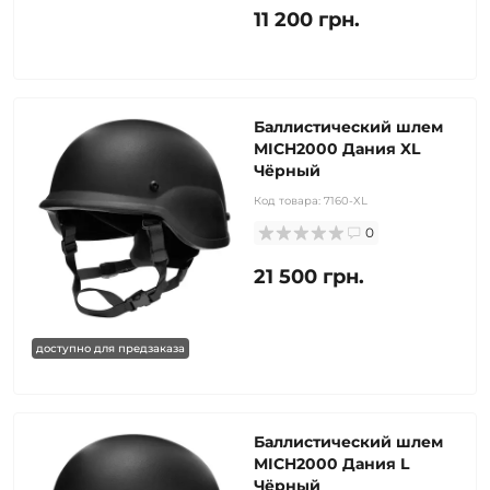
11 200 грн.
Баллистический шлем
MICH2000 Дания XL
Чёрный
Код товара:
7160-XL
0
21 500 грн.
доступно для предзаказа
Баллистический шлем
MICH2000 Дания L
Чёрный