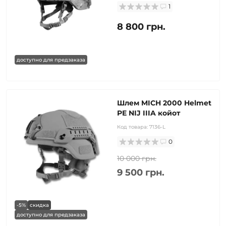
1
8 800 грн.
доступно для предзаказа
Шлем MICH 2000 Helmet
PE NIJ IIIA койот
Код товара:
7136-L
0
10 000 грн.
9 500 грн.
-5%
скидка
доступно для предзаказа