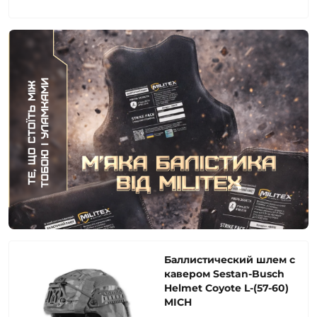
Баллистический шлем с
кавером Sestan-Busch
Helmet Coyote L-(57-60)
MICH