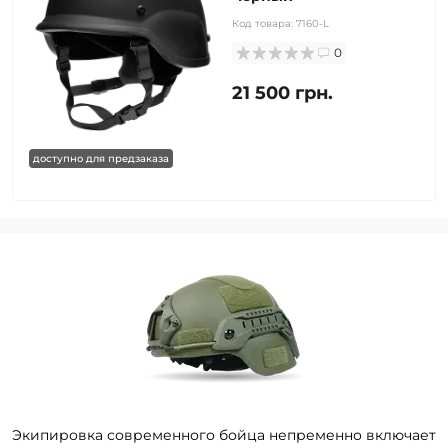
Код товара:
7160-L
0
21 500 грн.
доступно для предзаказа
Экипировка современного бойца непременно включает