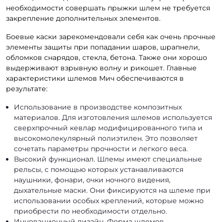
необходимости совершать прыжки шлем не требуется
закрепление дополнительных элементов.
Боевые каски зарекомендовали себя как очень прочные
элементы защиты при попадании шаров, шрапнели,
обломков снарядов, стекла, бетона. Также они хорошо
выдерживают взрывную волну и рикошет. Главные
характеристики шлемов Мич обеспечиваются в
результате:
Использование в производстве композитных
материалов. Для изготовления шлемов используется
сверхпрочный кевлар модифицированного типа и
высокомолекулярный полиэтилен. Это позволяет
сочетать параметры прочности и легкого веса.
Высокий функционал. Шлемы имеют специальные
рельсы, с помощью которых устанавливаются
наушники, фонари, очки ночного видения,
дыхательные маски. Они фиксируются на шлеме при
использовании особых креплений, которые можно
приобрести по необходимости отдельно.
Инновационный дизайн. Форма шлемов