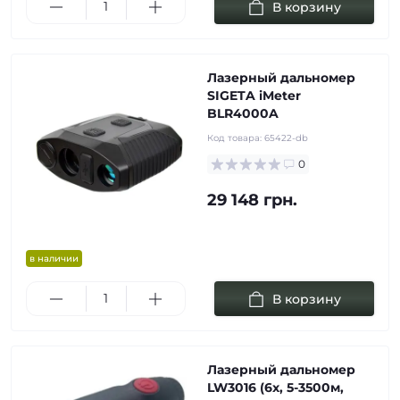
В корзину
Лазерный дальномер
SIGETA iMeter
BLR4000A
Код товара:
65422-db
0
29 148 грн.
в наличии
В корзину
Лазерный дальномер
LW3016 (6х, 5-3500м,