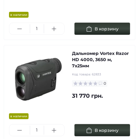
в наличии
В корзину
Дальномер Vortex Razor
HD 4000, 3650 м,
7х25мм
Код товара:
62833
0
31 770 грн.
в наличии
В корзину