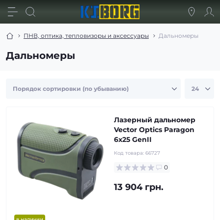
ПНВ, оптика, тепловизоры и аксессуары
Дальномеры
Дальномеры
Лазерный дальномер
Vector Optics Paragon
6x25 GenII
Код товара:
66727
0
13 904 грн.
в наличии