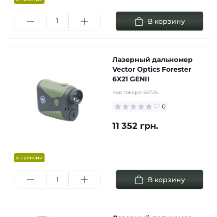
В корзину
Лазерный дальномер
Vector Optics Forester
6X21 GENII
Код товара:
66726
0
11 352 грн.
в наличии
В корзину