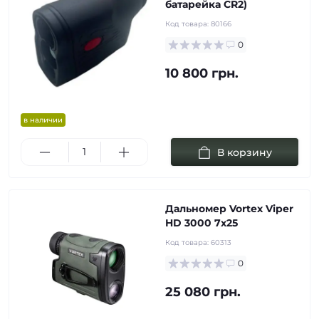
батарейка CR2)
Код товара:
80166
0
10 800 грн.
в наличии
В корзину
Дальномер Vortex Viper
HD 3000 7х25
Код товара:
60313
0
25 080 грн.