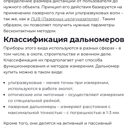
определение размера дистанции от пользователя до
нужного объекта. Принцип его действия базируется на
применении лазерного луча или ультразвуковых волн –
так же, как в
ЛЦВ (Лазерных целеуказателях)
. Таким
образом, он позволяет получить нужные параметры
бесконтактным методом.
Классификация дальномеров
Приборы этого вида используются в разных сферах – в
том числе, в охоте, строительстве и военном деле.
Классификация их предполагает учет способа
функционирования и методов измерения. Дальномер
купить можно в таком виде:
ультразвуковые – менее точны при измерении,
используются в работе эхолот;
оптические или ниточные – осуществляют измерения
со специальной рейкой;
лазерные дальномеры – измеряют расстояния с
максимальной точностью – с погрешностью в 1-3 мм.
Кроме того, они делятся на активный и пассивный