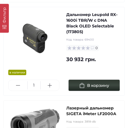
Фильтр
Дальномер Leupold RX-
1600i TBR/W с DNA
Black OLED Selectable
(173805)
Код товара:
69400
0
30 932 грн.
в наличии
В корзину
Лазерный дальномер
SIGETA iMeter LF2000A
Код товара:
3818-db