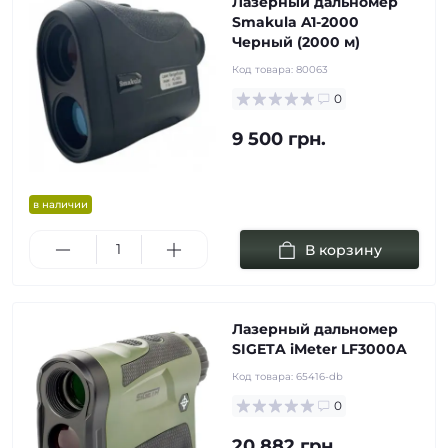
Лазерный дальномер
Smakula A1-2000
Черный (2000 м)
Код товара:
80063
0
9 500 грн.
в наличии
В корзину
Лазерный дальномер
SIGETA iMeter LF3000A
Код товара:
65416-db
0
20 882 грн.