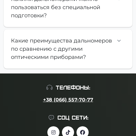
пользоваться без специальной
подготовки?
Какие преимущества дальномеров
по сравнению с другими
оптическими приборами?
ТЕЛЕФОНЫ:
+38 (066) 557-70-77
СОЦ СЕТИ: