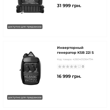
31 999 грн.
доступно для предзаказа
Инверторный
генератор KSB 22i S
Код товара:
4260405364794
0
16 999 грн.
доступно для предзаказа