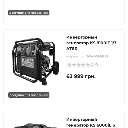
доступно для предзаказа
Инверторный
генератор KS 8100iE 1/3
ATSR
Код товара:
4260405368365
0
62 999 грн.
доступно для предзаказа
Инверторный
генератор KS 6000iE S