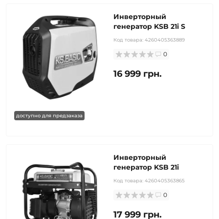
Инверторный
генератор KSB 21i S
Код товара:
4260405363889
0
16 999 грн.
доступно для предзаказа
Инверторный
генератор KSB 21i
Код товара:
4260405363865
0
17 999 грн.