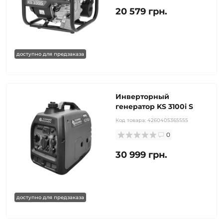
20 579 грн.
доступно для предзаказа
Инверторный
генератор KS 3100i S
Код товара:
4260405365555
0
30 999 грн.
доступно для предзаказа