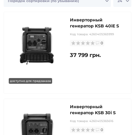
Инверторный
генератор KSB 40iE S
Код товара:
4260405365999
0
37 799 грн.
доступно для предзаказа
Инверторный
генератор KSB 30i S
Код товара:
4260405365616
0