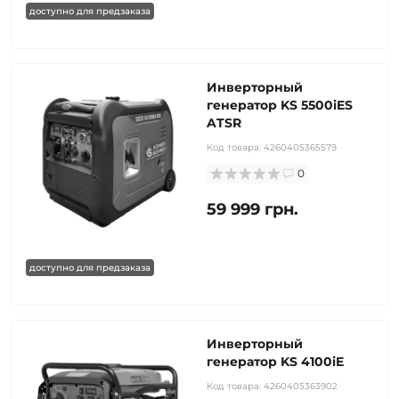
доступно для предзаказа
Инверторный
генератор KS 5500iES
ATSR
Код товара:
4260405365579
0
59 999 грн.
доступно для предзаказа
Инверторный
генератор KS 4100iE
Код товара:
4260405363902