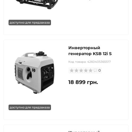
доступно для предзаказа
Инверторный
генератор KSB 12i S
Код товара:
4260405365517
0
18 899 грн.
доступно для предзаказа