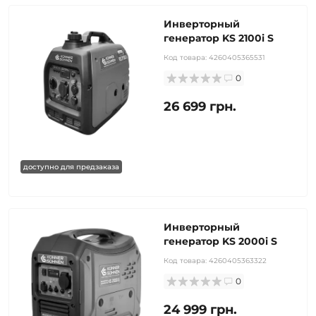
Инверторный
генератор KS 2100i S
Код товара:
4260405365531
0
26 699 грн.
доступно для предзаказа
Инверторный
генератор KS 2000i S
Код товара:
4260405363322
0
24 999 грн.