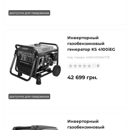
доступно для предзаказа
Инверторный
газобензиновый
генератор KS 4100iEG
Код товара:
4260405364718
0
42 699 грн.
доступно для предзаказа
Инверторный
газобензиновый