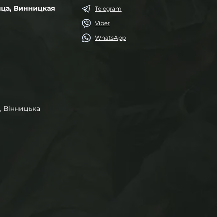
ица, Винницкая
Telegram
Viber
WhatsApp
, Вінницька