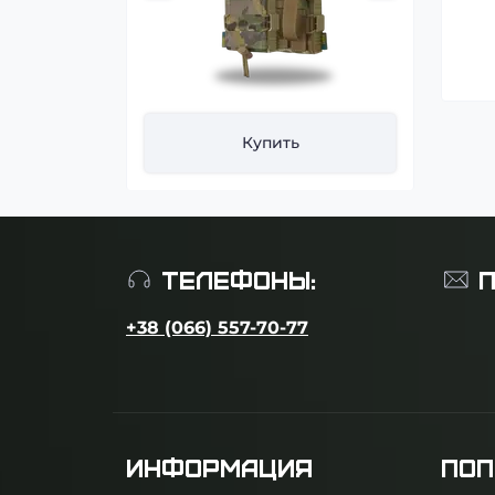
ть
Купить
ТЕЛЕФОНЫ:
П
+38 (066) 557-70-77
ИНФОРМАЦИЯ
ПОП