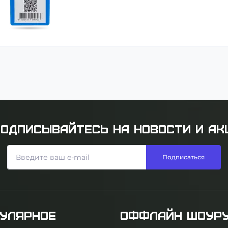
Купить
Купить
ОДПИСЫВАЙТЕСЬ НА НОВОСТИ И АК
Подписаться
УЛЯРНОЕ
ОФФЛАЙН ШОУР