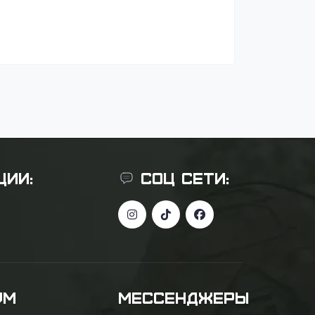
ЦИИ:
СОЦ СЕТИ:
УМ
МЕССЕНДЖЕРЫ