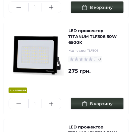
В корзину
LED прожектор
TITANUM TLF506 50W
6500K
Код товара:
TLF506
0
275 грн.
в наличии
В корзину
LED прожектор