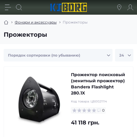
Фонари и аксессуары
Прожекторы
Прожекторы
Прожектор поисковый
(зенитный прожектор)
Bandera Flashlight
280.1X
Код товара:
ЦБ0021114
0
41 118 грн.