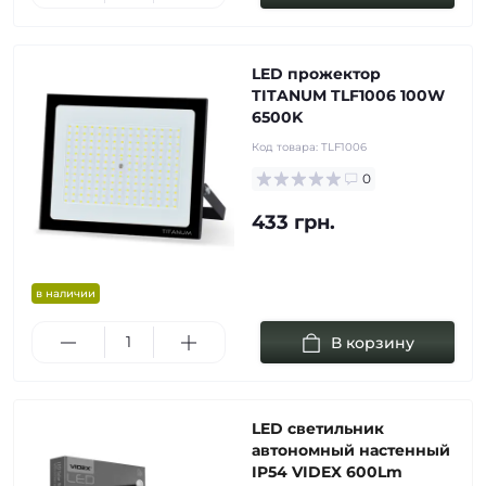
LED прожектор
TITANUM TLF1006 100W
6500K
Код товара:
TLF1006
0
433 грн.
в наличии
В корзину
LED светильник
автономный настенный
IP54 VIDEX 600Lm