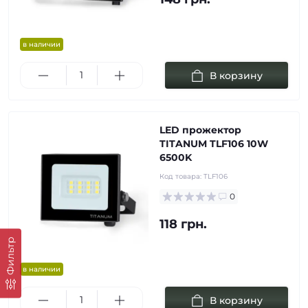
в наличии
В корзину
LED прожектор
TITANUM TLF106 10W
6500K
Код товара:
TLF106
0
118 грн.
Фильтр
в наличии
В корзину