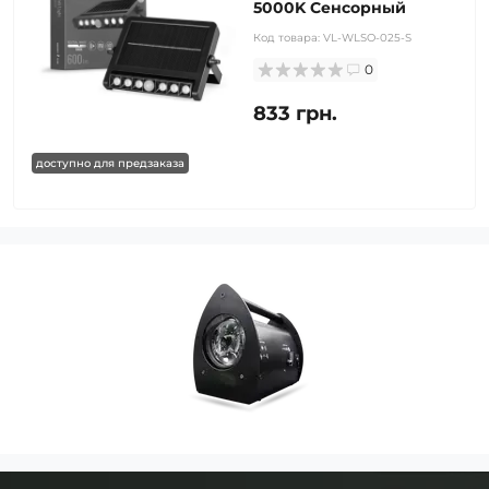
5000K Сенсорный
Код товара:
VL-WLSO-025-S
0
833 грн.
доступно для предзаказа