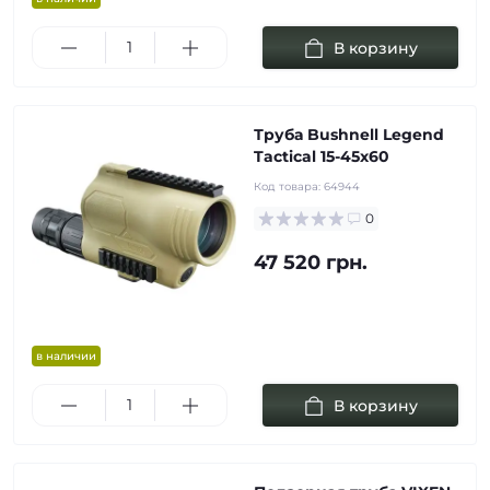
В корзину
Труба Bushnell Legend
Tactical 15-45x60
Код товара:
64944
0
47 520 грн.
в наличии
В корзину