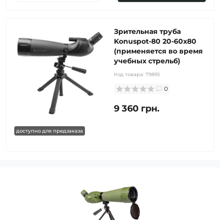
Зрительная труба
Konuspot-80 20-60х80
(применяется во время
учебных стрельб)
Код товара:
79895
0
9 360 грн.
доступно для предзаказа