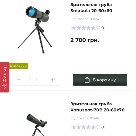
Зрительная труба
Smakula 20-60x60
Код товара:
80414
0
2 700 грн.
в наличии
Фильтр
В корзину
Зрительная труба
Konuspot-70B 20-60х70
Код товара:
80462
0