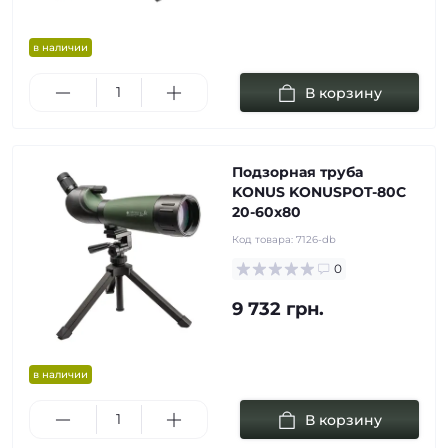
в наличии
В корзину
Подзорная труба
KONUS KONUSPOT-80C
20-60x80
Код товара:
7126-db
0
9 732 грн.
в наличии
В корзину