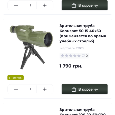
В корзину
Зрительная труба
Konuspot-50 15-40х50
(применяется во время
учебных стрельб)
Код товара:
79893
0
1 790 грн.
в наличии
В корзину
Зрительная труба
Konuspot-100 20-60х100