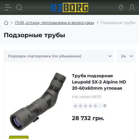
ПНВ, оптика, тепловизоры и аксессуары
Подзорные трубы
Подзорные трубы
Труба подзорная
Leupold SX-2 Alpine HD
20-60x60mm угловая
Код товара:
68753
0
28 732 грн.
в наличии