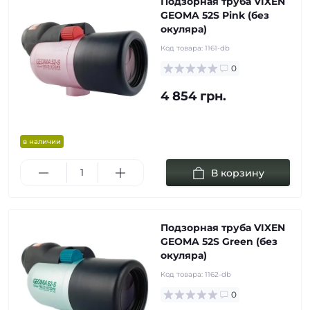
Подзорная труба VIXEN
GEOMA 52S Pink (без
окуляра)
Код товара:
1161-db
0
4 854 грн.
в наличии
В корзину
Подзорная труба VIXEN
GEOMA 52S Green (без
окуляра)
Код товара:
1162-db
0