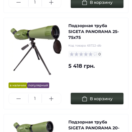
В корзину
Подзорная труба
SIGETA PANORAMA 25-
75x75
Код товара:
65722-db
0
5 418 грн.
в наличии
популярный
В корзину
Подзорная труба
SIGETA PANORAMA 20-