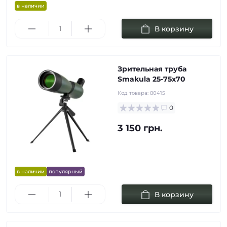
в наличии
В корзину
Зрительная труба
Smakula 25-75x70
Код товара:
80415
0
3 150 грн.
в наличии
популярный
В корзину