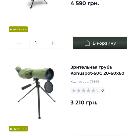
4 590 грн.
в наличии
В корзину
Зрительная труба
Konuspot-60C 20-60х60
Код товара:
79894
0
3 210 грн.
в наличии