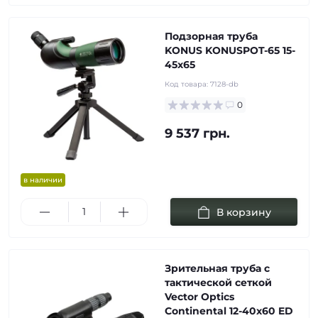
Подзорная труба
KONUS KONUSPOT-65 15-
45x65
Код товара:
7128-db
0
9 537 грн.
в наличии
В корзину
Зрительная труба с
тактической сеткой
Vector Optics
Continental 12-40x60 ED