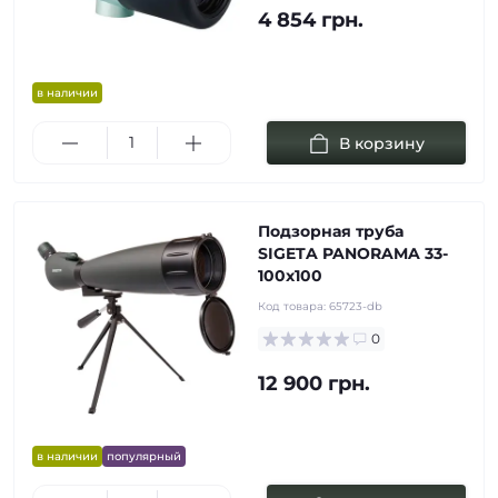
4 854 грн.
в наличии
В корзину
Подзорная труба
SIGETA PANORAMA 33-
100x100
Код товара:
65723-db
0
12 900 грн.
в наличии
популярный