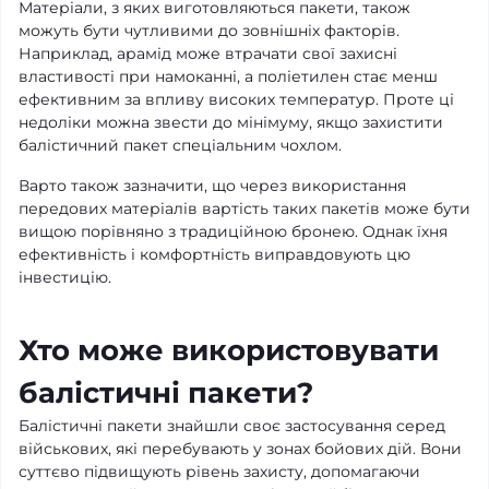
Матеріали, з яких виготовляються пакети, також
можуть бути чутливими до зовнішніх факторів.
Наприклад, арамід може втрачати свої захисні
властивості при намоканні, а поліетилен стає менш
ефективним за впливу високих температур. Проте ці
недоліки можна звести до мінімуму, якщо захистити
балістичний пакет спеціальним чохлом.
Варто також зазначити, що через використання
передових матеріалів вартість таких пакетів може бути
вищою порівняно з традиційною бронею. Однак їхня
ефективність і комфортність виправдовують цю
інвестицію.
Хто може використовувати
балістичні пакети?
Балістичні пакети знайшли своє застосування серед
військових, які перебувають у зонах бойових дій. Вони
суттєво підвищують рівень захисту, допомагаючи