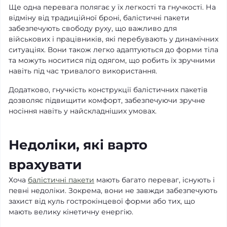
Ще одна перевага полягає у їх легкості та гнучкості. На
відміну від традиційної броні, балістичні пакети
забезпечують свободу руху, що важливо для
військових і працівників, які перебувають у динамічних
ситуаціях. Вони також легко адаптуються до форми тіла
та можуть носитися під одягом, що робить їх зручними
навіть під час тривалого використання.
Додатково, гнучкість конструкції балістичних пакетів
дозволяє підвищити комфорт, забезпечуючи зручне
носіння навіть у найскладніших умовах.
Недоліки, які варто
врахувати
Хоча
балістичні пакети
мають багато переваг, існують і
певні недоліки. Зокрема, вони не завжди забезпечують
захист від куль гострокінцевої форми або тих, що
мають велику кінетичну енергію.