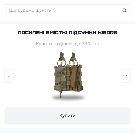
Посилені вмісткі підсумки KIBORG
Купити за ціною від: 390 грн
Купити