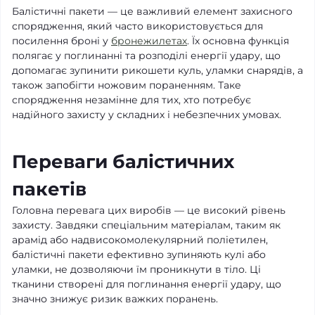
Балістичні пакети — це важливий елемент захисного
спорядження, який часто використовується для
посилення броні у
бронежилетах
. Їх основна функція
полягає у поглинанні та розподілі енергії удару, що
допомагає зупинити рикошети куль, уламки снарядів, а
також запобігти ножовим пораненням. Таке
спорядження незамінне для тих, хто потребує
надійного захисту у складних і небезпечних умовах.
Переваги балістичних
пакетів
Головна перевага цих виробів — це високий рівень
захисту. Завдяки спеціальним матеріалам, таким як
арамід або надвисокомолекулярний поліетилен,
балістичні пакети ефективно зупиняють кулі або
уламки, не дозволяючи їм проникнути в тіло. Ці
тканини створені для поглинання енергії удару, що
значно знижує ризик важких поранень.