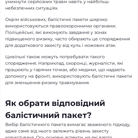
уникнути серйозних травм навіть у найбільш
небезпечних ситуаціях.
Окрім військових, балістичні пакети широко
використовуються правоохоронними органами.
Поліцейські, які виконують завдання у зонах
підвищеного ризику, часто обирають це спорядження
для додаткового захисту від куль і ножових атак.
Цивільні також можуть потребувати такого
спорядження. Наприклад, охоронці, журналісти, які
працюють у гарячих точках, або медики, що надають
допомогу на фронті, використовують балістичні пакети
для зменшення ризику травмування.
Як обрати відповідний
балістичний пакет?
Вибір балістичного пакета вимагає зваженого підходу,
адже саме від нього залежить рівень захисту
користувача. Ось основні аспекти, на які варто