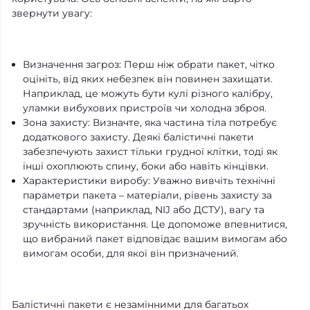
звернути увагу:
Визначення загроз: Перш ніж обрати пакет, чітко
оцініть, від яких небезпек він повинен захищати.
Наприклад, це можуть бути кулі різного калібру,
уламки вибухових пристроїв чи холодна зброя.
Зона захисту: Визначте, яка частина тіла потребує
додаткового захисту. Деякі балістичні пакети
забезпечують захист тільки грудної клітки, тоді як
інші охоплюють спину, боки або навіть кінцівки.
Характеристики виробу: Уважно вивчіть технічні
параметри пакета – матеріали, рівень захисту за
стандартами (наприклад, NIJ або ДСТУ), вагу та
зручність використання. Це допоможе впевнитися,
що вибраний пакет відповідає вашим вимогам або
вимогам особи, для якої він призначений.
Балістичні пакети є незамінними для багатьох