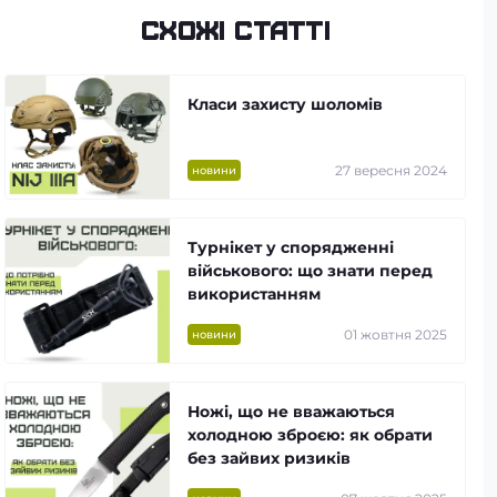
Схожі статті
Класи захисту шоломів
27 вересня 2024
новини
Турнікет у спорядженні
військового: що знати перед
використанням
01 жовтня 2025
новини
Ножі, що не вважаються
холодною зброєю: як обрати
без зайвих ризиків