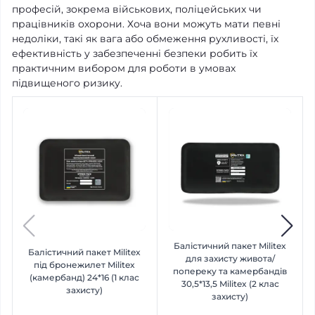
професій, зокрема військових, поліцейських чи
працівників охорони. Хоча вони можуть мати певні
недоліки, такі як вага або обмеження рухливості, їх
ефективність у забезпеченні безпеки робить їх
практичним вибором для роботи в умовах
підвищеного ризику.
Балістичний пакет Militex
Балістичний пакет Militex
для захисту живота/
під бронежилет Militex
попереку та камербандів
(камербанд) 24*16 (1 клас
30,5*13,5 Militex (2 клас
захисту)
захисту)