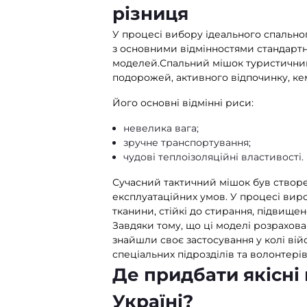
різниця
У процесі вибору ідеального спально
з основними відмінностями стандартн
моделей.Спальний мішок туристичний
подорожей, активного відпочинку, кем
Його основні відмінні риси:
невелика вага;
зручне транспортування;
чудові теплоізоляційні властивості.
Сучасний тактичний мішок був створ
експлуатаційних умов. У процесі вир
тканини, стійкі до стирання, підвище
Завдяки тому, що ці моделі розрахова
знайшли своє застосування у колі війс
спеціальних підрозділів та волонтерів
Де придбати якісні 
Україні?