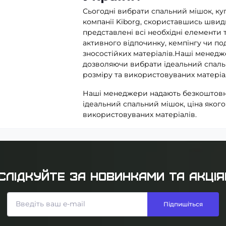
Сьогодні вибрати спальний мішок, ку
компанії Kiborg, скориставшись швидк
представлені всі необхідні елементи 
активного відпочинку, кемпінгу чи п
зносостійких матеріалів.Наші менедж
дозволяючи вибрати ідеальний спальн
розміру та використовуваних матеріа
Наші менеджери надають безкоштовн
ідеальний спальний мішок, ціна якого
використовуваних матеріалів.
СЛІДКУЙТЕ ЗА НОВИНКАМИ ТА АКЦІЯ
Підпишіться