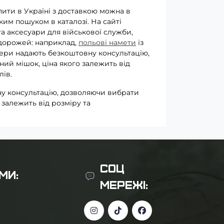
пити в Україні з доставкою можна в
им пошуком в каталозі. На сайті
та аксесуари для військової служби,
одорожей: наприклад,
польові намети
із
ери надають безкоштовну консультацію,
ий мішок, ціна якого залежить від
лів.
у консультацію, дозволяючи вибрати
 залежить від розміру та
СОЦ
МИ:
МЕРЕЖІ: