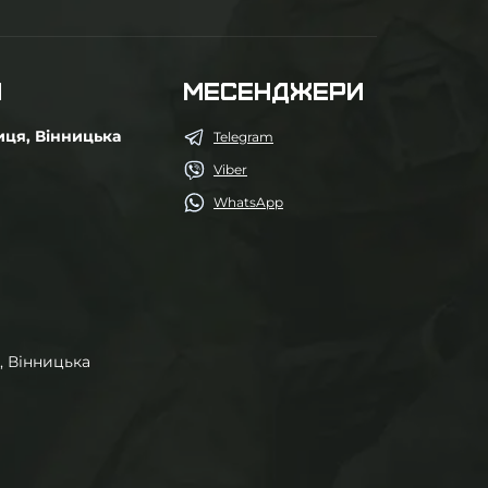
М
МЕСЕНДЖЕРИ
иця, Вінницька
Telegram
Viber
WhatsApp
, Вінницька