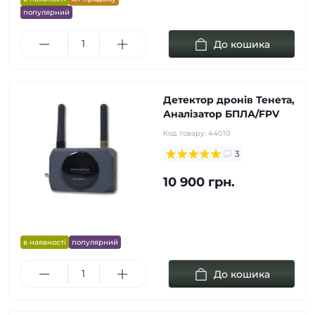
популярний
До кошика
Детектор дронів Тенета,
Аналізатор БПЛА/FPV
Код товару:
44010
3
10 900 грн.
в наявності
популярний
До кошика