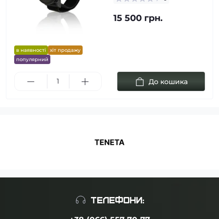
15 500 грн.
в наявності
хіт продажу
популярний
До кошика
ТЕЛЕФОНИ: