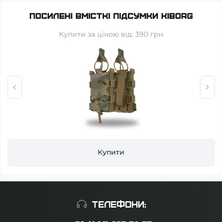
Посилені вмісткі підсумки KIBORG
Купити за ціною від: 390 грн
Купити
ТЕЛЕФОНИ: