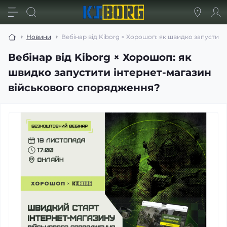
Новини
Вебінар від Kiborg × Хорошоп: як швидко запустит
Вебінар від Kiborg × Хорошоп: як
швидко запустити інтернет-магазин
військового спорядження?