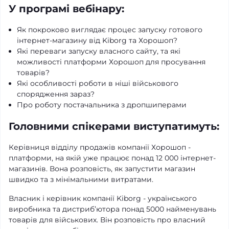
У програмі вебінару:
Як покроково виглядає процес запуску готового
інтернет-магазину від Kiborg та Хорошоп?
Які переваги запуску власного сайту, та які
можливості платформи Хорошоп для просування
товарів?​
Які особливості роботи в ніші військового
спорядження зараз?
Про роботу постачальника з дропшиперами
Головними спікерами виступатимуть:
Керівниця відділу продажів компанії Хорошоп -
платформи, на якій уже працює понад 12 000 інтернет-
магазинів. Вона розповість, як запустити магазин
швидко та з мінімальними витратами.
Власник і керівник компанії Kiborg - українського
виробника та дистриб’ютора понад 5000 найменувань
товарів для військових. Він розповість про власний