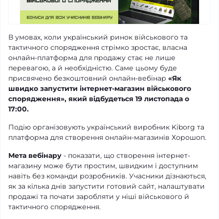
В умовах, коли український ринок військового та
тактичного спорядження стрімко зростає, власна
онлайн-платформа для продажу стає не лише
перевагою, а й необхідністю. Саме цьому буде
присвячено безкоштовний онлайн-вебінар
«Як
швидко запустити інтернет-магазин військового
спорядження», який відбудеться 19 листопада о
17:00.
Подію організовують український виробник Kiborg та
платформа для створення онлайн-магазинів Хорошоп.
Мета вебінару
- показати, що створення інтернет-
магазину може бути простим, швидким і доступним
навіть без команди розробників. Учасники дізнаються,
як за кілька днів запустити готовий сайт, налаштувати
продажі та почати заробляти у ніші військового й
тактичного спорядження.