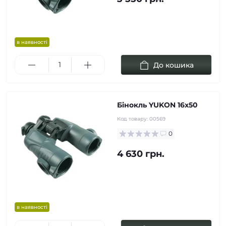
в наявності
До кошика
Бінокль YUKON 16x50
Код товару:
00569
0
4 630 грн.
в наявності