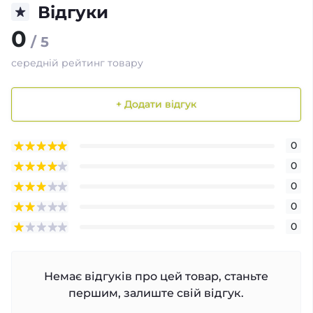
Відгуки
0
/ 5
середній рейтинг товару
+ Додати відгук
0
0
0
0
0
Немає відгуків про цей товар, станьте
першим, залиште свій відгук.