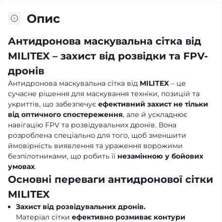
Опис
Антидронова маскувальна сітка від
MILITEX – захист від розвідки та FPV-
дронів
Антидронова маскувальна сітка від
MILITEX
– це
сучасне рішення для маскування техніки, позицій та
укриттів, що забезпечує
ефективний захист не тільки
від оптичного спостереження
, але й ускладнює
навігацію FPV та розвідувальних дронів. Вона
розроблена спеціально для того, щоб зменшити
ймовірність виявлення та ураження ворожими
безпілотниками, що робить її
незамінною у бойових
умовах
.
Основні переваги антидронової сітки
MILITEX
Захист від розвідувальних дронів.
Матеріал сітки
ефективно розмиває контури