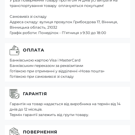
У разі повернення товару протягом 14 днів усі витрати на
транспортування товару оплачуються покупцем!
Самовивіз зі складу
Адреса складу: вулиця провулок Грибоєдова 17, Вінниця,
Вінницька область, 21032
Графік роботи: Понеділок - П’ятниця з 9:30 до 18:00
ОПЛАТА
Банківською картою Visa і MasterCard
Банківським переказом за реквізитами
Готівкою при отриманні у відділенні «Нова пошта»
Готівкою при самовивозі зі складу
ГАРАНТІЯ
Гарантія на товар надається від виробника на термін від 14
днів до 12 місяців.
Термін гарантії залежить від групи товару.
ПОВЕРНЕННЯ