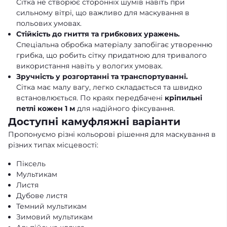
Сітка не створює сторонніх шумів навіть при
сильному вітрі, що важливо для маскування в
польових умовах.
Стійкість до гниття та грибкових уражень.
Спеціальна обробка матеріалу запобігає утворенню
грибка, що робить сітку придатною для тривалого
використання навіть у вологих умовах.
Зручність у розгортанні та транспортуванні.
Сітка має малу вагу, легко складається та швидко
встановлюється. По краях передбачені
кріпильні
петлі кожен 1 м
для надійного фіксування.
Доступні камуфляжні варіанти
Пропонуємо різні кольорові рішення для маскування в
різних типах місцевості:
Піксель
Мультикам
Листя
Дубове листя
Темний мультикам
Зимовий мультикам