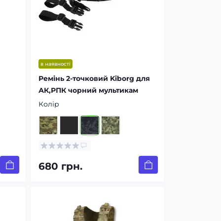
в наявності
Ремінь 2-точковий Kiborg для
АК,РПК чорний мультикам
Колір
680 грн.