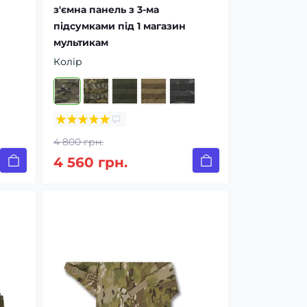
з'ємна панель з 3-ма
підсумками під 1 магазин
мультикам
Колір
4 800 грн.
4 560 грн.