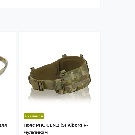
в наявності
для
Пояс РПС GEN.2 (S) Kiborg R-1
мультикам