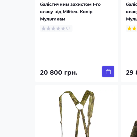
балістичним захистом 1-го
балі
класу від Militex. Колір
класу
Мультикам
Мул
20 800 грн.
29 