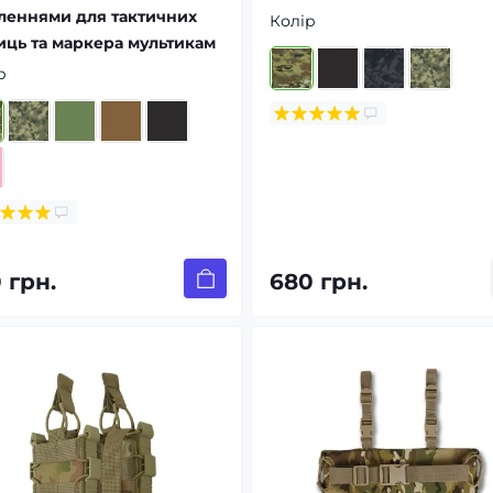
леннями для тактичних
Колір
ць та маркера мультикам
р
 грн.
680 грн.