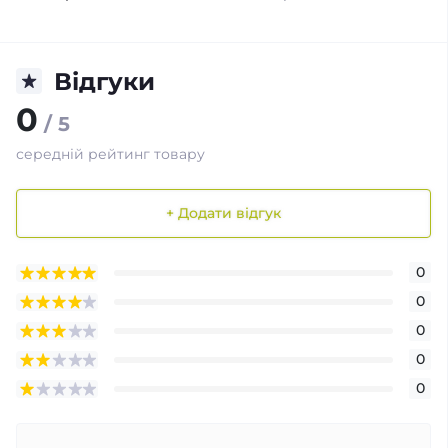
Відгуки
0
/ 5
середній рейтинг товару
+ Додати відгук
0
0
0
0
0