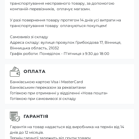
транспортування несправного товару, за допомогою
компаній-перевізників, оплачує магазин.
У разі повернення товару протягом 14 днів усі витрати на
транспортування товару оплачуються покупцем!
Самовивіз зі складу
Адреса складу: вулиця провулок Грибоєдова 17, Вінниця,
Вінницька область, 21032
Графік роботи: Понеділок - П’ятниця з 9:30 до 18:00
ОПЛАТА
Банківською картою Visa і MasterCard
Банківським переказом за реквізитами
Готівкою при отриманні у відділенні «Нова пошта»
Готівкою при самовивозі зі складу
ГАРАНТІЯ
Гарантія на товар надається від виробника на термін від 14
днів до 12 місяців.
Термін гарантії залежить від групи товару.