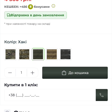
КЕШБЕК: +456
₴
бонусами
Відправка в день замовлення
* при наявності товару на складі
Колір: Хакі
До кошика
Купити в 1 клік: