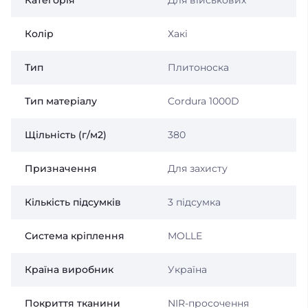
Колір
Хакі
Тип
Плитоноска
Тип матеріалу
Cordura 1000D
Щільність (г/м2)
380
Призначення
Для захисту
Кількість підсумків
3 підсумка
Система кріплення
MOLLE
Країна виробник
Україна
Покриття тканини
NIR-просочення