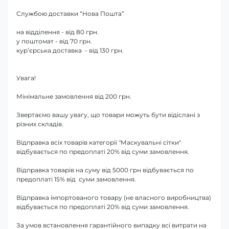
Службою доставки “Нова Пошта”
на відділення - від 80 грн.
у поштомат - від 70 грн.
кур’єрська доставка - від 130 грн.
Увага!
Мінімальне замовлення від 200 грн.
Звертаємо вашу увагу, що товари можуть бути відіслані з
різних складів.
Відправка всіх товарів категорії "Маскувальні сітки"
відбувається по предоплаті 20% від суми замовлення.
Відправка товарів на суму від 5000 грн відбувається по
предоплаті 15% від суми замовлення.
Відправка імпортованого товару (не власного виробництва)
відбувається по предоплаті 20% від суми замовлення.
За умов встановлення гарантійного випадку всі витрати на