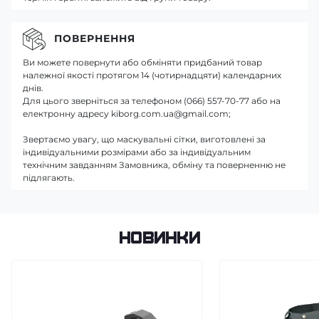
ПОВЕРНЕННЯ
Ви можете повернути або обміняти придбаний товар
належної якості протягом 14 (чотирнадцяти) календарних
днів.
Для цього зверніться за телефоном (066) 557-70-77 або на
електронну адресу kiborg.com.ua@gmail.com;
Звертаємо увагу, що маскувальні сітки, виготовлені за
індивідуальними розмірами або за індивідуальним
технічним завданням Замовника, обміну та поверненню не
підлягають.
Новинки