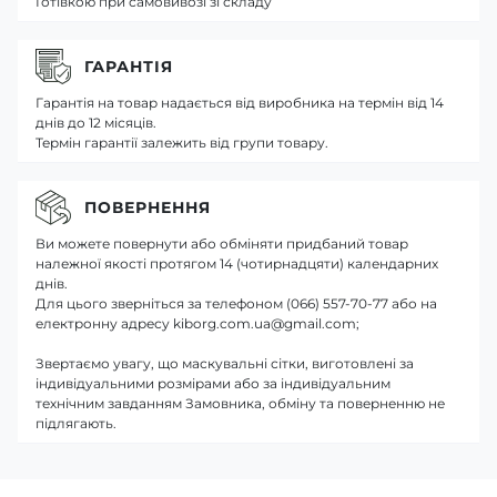
Готівкою при самовивозі зі складу
ГАРАНТІЯ
Гарантія на товар надається від виробника на термін від 14
днів до 12 місяців.
Термін гарантії залежить від групи товару.
ПОВЕРНЕННЯ
Ви можете повернути або обміняти придбаний товар
належної якості протягом 14 (чотирнадцяти) календарних
днів.
Для цього зверніться за телефоном (066) 557-70-77 або на
електронну адресу kiborg.com.ua@gmail.com;
Звертаємо увагу, що маскувальні сітки, виготовлені за
індивідуальними розмірами або за індивідуальним
технічним завданням Замовника, обміну та поверненню не
підлягають.