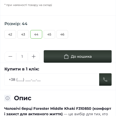
* при наявності товару на складі
Розмір: 44
42
43
44
45
46
До кошика
Купити в 1 клік:
Опис
Чоловічі берці Forester Middle Khaki F310850 (комфорт
і захист для активного життя)
— це вибір для тих, хто