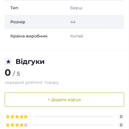
Тип
Берці
Розмір
44
Країна виробник
Китай
Відгуки
0
/ 5
середній рейтинг товару
+ Додати відгук
0
0