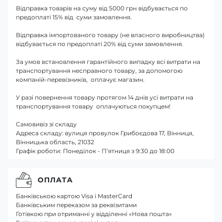
Відправка товарів на суму від 5000 грн відбувається по
предоплаті 15% від суми замовлення.
Відправка імпортованого товару (не власного виробництва)
відбувається по предоплаті 20% від суми замовлення.
За умов встановлення гарантійного випадку всі витрати на
транспортування несправного товару, за допомогою
компаній-перевізників, оплачує магазин.
У разі повернення товару протягом 14 днів усі витрати на
транспортування товару оплачуються покупцем!
Самовивіз зі складу
Адреса складу: вулиця провулок Грибоєдова 17, Вінниця,
Вінницька область, 21032
Графік роботи: Понеділок - П’ятниця з 9:30 до 18:00
ОПЛАТА
Банківською картою Visa і MasterCard
Банківським переказом за реквізитами
Готівкою при отриманні у відділенні «Нова пошта»