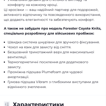
комфорту на кожному кроці.
Ці кросівки — ваш надійний партнер для подорожей,
активного відпочинку та повсякденного використання,
що додають елегантності та забезпечують комфорт.
А також не забудьте про модель Forester Coyote Knits,
спеціально розроблену для військових пробіжок:
Швидка система шнурівки для зручного фіксування.
Чохол на язик для захисту від сміття.
Безшовний трикотажний верх для максимальної
вентиляції.
Термогерметичні посилення для додаткового
захисту.
Проміжна підошва Plumefoam для чудової
амортизації.
Гумова підошва Vibram з глибокими виступами для
відмінного зчеплення.
Характеристики