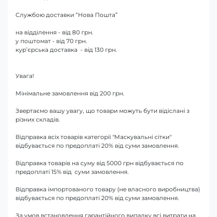
Службою доставки “Нова Пошта”
на відділення - від 80 грн.
у поштомат - від 70 грн.
кур’єрська доставка - від 130 грн.
Увага!
Мінімальне замовлення від 200 грн.
Звертаємо вашу увагу, що товари можуть бути відіслані з
різних складів.
Відправка всіх товарів категорії "Маскувальні сітки"
відбувається по предоплаті 20% від суми замовлення.
Відправка товарів на суму від 5000 грн відбувається по
предоплаті 15% від суми замовлення.
Відправка імпортованого товару (не власного виробництва)
відбувається по предоплаті 20% від суми замовлення.
За умов встановлення гарантійного випадку всі витрати на