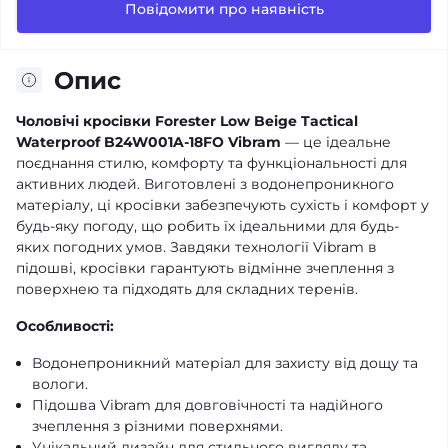
Повідомити про наявність
Опис
Чоловічі кросівки Forester Low Beige Tactical
Waterproof B24W001A-18FO Vibram
— це ідеальне
поєднання стилю, комфорту та функціональності для
активних людей. Виготовлені з водонепроникного
матеріалу, ці кросівки забезпечують сухість і комфорт у
будь-яку погоду, що робить їх ідеальними для будь-
яких погодних умов. Завдяки технології Vibram в
підошві, кросівки гарантують відмінне зчеплення з
поверхнею та підходять для складних теренів.
Особливості:
Водонепроникний матеріал для захисту від дощу та
вологи.
Підошва Vibram для довговічності та надійного
зчеплення з різними поверхнями.
Унікальний дизайн для стильного вигляду та