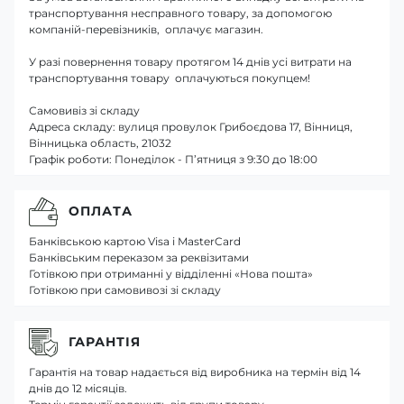
транспортування несправного товару, за допомогою
компаній-перевізників, оплачує магазин.
У разі повернення товару протягом 14 днів усі витрати на
транспортування товару оплачуються покупцем!
Самовивіз зі складу
Адреса складу: вулиця провулок Грибоєдова 17, Вінниця,
Вінницька область, 21032
Графік роботи: Понеділок - П’ятниця з 9:30 до 18:00
ОПЛАТА
Банківською картою Visa і MasterCard
Банківським переказом за реквізитами
Готівкою при отриманні у відділенні «Нова пошта»
Готівкою при самовивозі зі складу
ГАРАНТІЯ
Гарантія на товар надається від виробника на термін від 14
днів до 12 місяців.