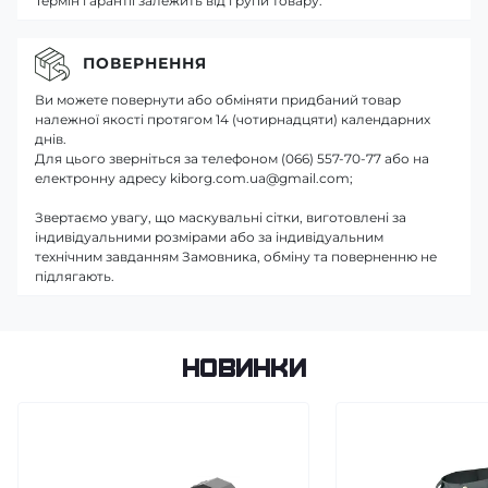
Термін гарантії залежить від групи товару.
ПОВЕРНЕННЯ
Ви можете повернути або обміняти придбаний товар
належної якості протягом 14 (чотирнадцяти) календарних
днів.
Для цього зверніться за телефоном (066) 557-70-77 або на
електронну адресу kiborg.com.ua@gmail.com;
Звертаємо увагу, що маскувальні сітки, виготовлені за
індивідуальними розмірами або за індивідуальним
технічним завданням Замовника, обміну та поверненню не
підлягають.
Новинки