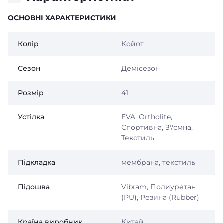
ОСНОВНІ ХАРАКТЕРИСТИКИ
Колір
Койот
Сезон
Демісезон
Розмір
41
Устілка
EVA, Ortholite,
Спортивна, З\'ємна,
Текстиль
Підкладка
мембрана, текстиль
Підошва
Vibram, Полиуретан
(PU), Резина (Rubber)
Країна виробник
Китай