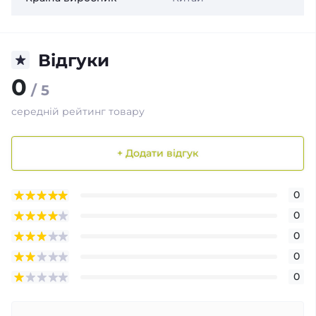
Відгуки
0
/ 5
середній рейтинг товару
+ Додати відгук
0
0
0
0
0