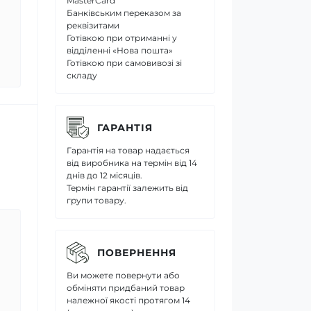
MasterCard
Банківським переказом за
реквізитами
Готівкою при отриманні у
відділенні «Нова пошта»
Готівкою при самовивозі зі
складу
ГАРАНТІЯ
Гарантія на товар надається
від виробника на термін від 14
днів до 12 місяців.
Термін гарантії залежить від
групи товару.
ПОВЕРНЕННЯ
Ви можете повернути або
обміняти придбаний товар
належної якості протягом 14