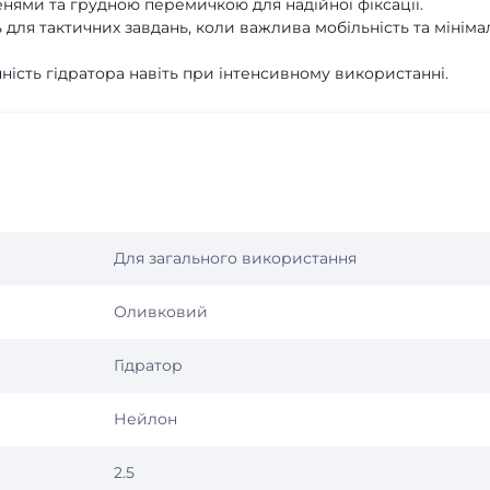
нями та грудною перемичкою для надійної фіксації.
 для тактичних завдань, коли важлива мобільність та мініма
ність гідратора навіть при інтенсивному використанні.
Для загального використання
Оливковий
Гідратор
Нейлон
2.5