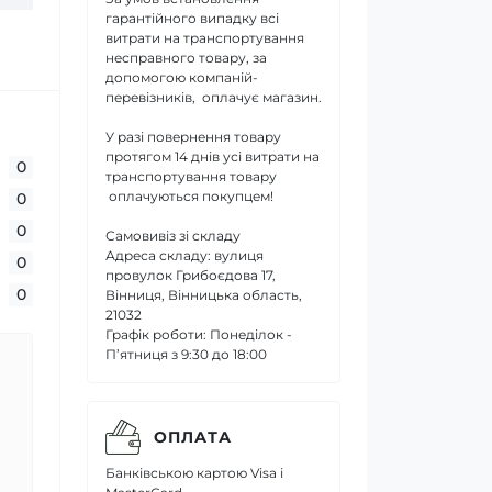
гарантійного випадку всі
витрати на транспортування
несправного товару, за
допомогою компаній-
перевізників, оплачує магазин.
У разі повернення товару
протягом 14 днів усі витрати на
0
транспортування товару
оплачуються покупцем!
0
0
Самовивіз зі складу
Адреса складу: вулиця
0
провулок Грибоєдова 17,
0
Вінниця, Вінницька область,
21032
Графік роботи: Понеділок -
П’ятниця з 9:30 до 18:00
ОПЛАТА
Банківською картою Visa і