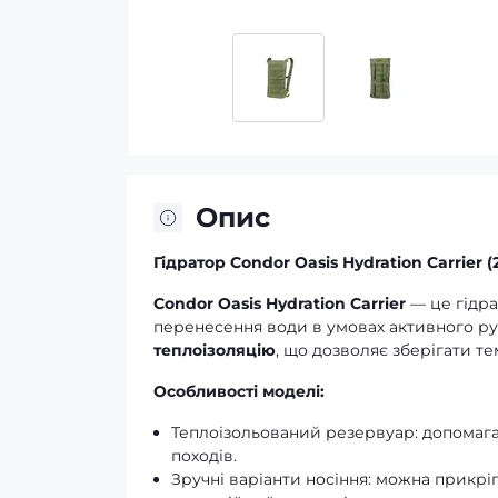
Опис
Гідратор Condor Oasis Hydration Carrier (2.
Condor Oasis Hydration Carrier
— це гідра
перенесення води в умовах активного рух
теплоізоляцію
, що дозволяє зберігати т
Особливості моделі:
Теплоізольований резервуар: допомагає
походів.
Зручні варіанти носіння: можна прикр