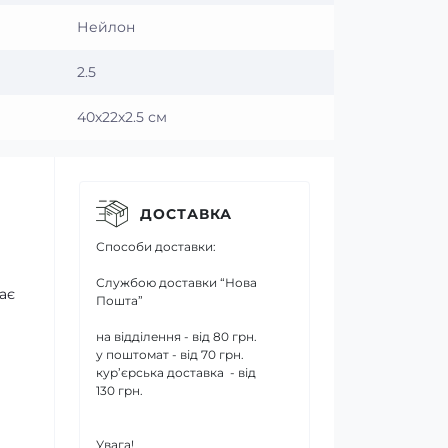
Нейлон
2.5
40х22х2.5 см
ДОСТАВКА
Способи доставки:
Службою доставки “Нова
ає
Пошта”
на відділення - від 80 грн.
у поштомат - від 70 грн.
кур’єрська доставка - від
130 грн.
Увага!