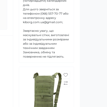
(чотирнадцяти) календарних
днів.
Для цього зверніться за
телефоном (066) 557-70-77 або
на електронну адресу
kiborg.com.ua@gmail.com;
Звертаємо увагу, що
маскувальні сітки, виготовлені
за індивідуальними розмірами
або за індивідуальним
технічним завданням
Замовника, обміну та
поверненню не підлягають.