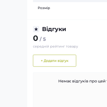
Розмір
Відгуки
0
/ 5
середній рейтинг товару
+ Додати відгук
Немає відгуків про цей 