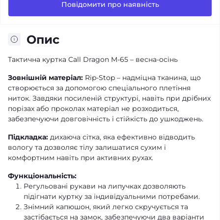
Повідомити про наявність
Опис
Тактична куртка Call Dragon M-65 – весна-осінь
Зовнішній матеріал:
Rip-Stop – надміцна тканина, що
створюється за допомогою спеціального плетіння
ниток. Завдяки посиленій структурі, навіть при дрібних
порізах або проколах матеріал не розходиться,
забезпечуючи довговічність і стійкість до ушкоджень.
Підкладка:
дихаюча сітка, яка ефективно відводить
вологу та дозволяє тілу залишатися сухим і
комфортним навіть при активних рухах.
Функціональність:
Регульовані рукави на липучках дозволяють
підігнати куртку за індивідуальними потребами.
Знімний капюшон, який легко скручується та
застібається на замок, забезпечуючи два варіанти