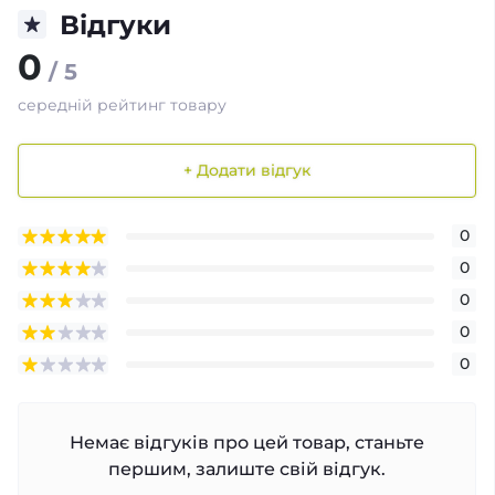
Відгуки
0
/ 5
середній рейтинг товару
+ Додати відгук
0
0
0
0
0
Немає відгуків про цей товар, станьте
першим, залиште свій відгук.