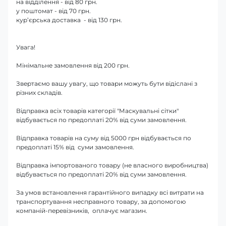
на відділення - від 80 грн.
у поштомат - від 70 грн.
кур’єрська доставка - від 130 грн.
Увага!
Мінімальне замовлення від 200 грн.
Звертаємо вашу увагу, що товари можуть бути відіслані з
різних складів.
Відправка всіх товарів категорії "Маскувальні сітки"
відбувається по предоплаті 20% від суми замовлення.
Відправка товарів на суму від 5000 грн відбувається по
предоплаті 15% від суми замовлення.
Відправка імпортованого товару (не власного виробництва)
відбувається по предоплаті 20% від суми замовлення.
За умов встановлення гарантійного випадку всі витрати на
транспортування несправного товару, за допомогою
компаній-перевізників, оплачує магазин.