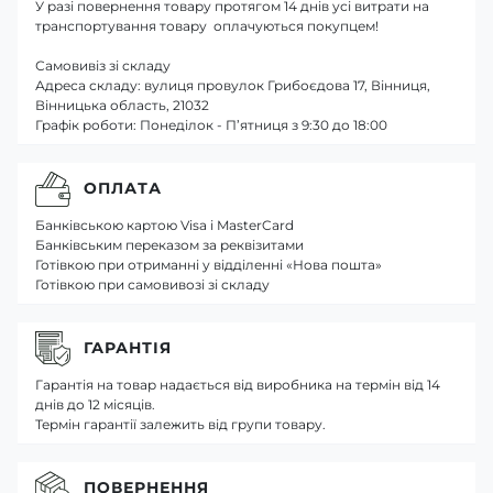
У разі повернення товару протягом 14 днів усі витрати на
транспортування товару оплачуються покупцем!
Самовивіз зі складу
Адреса складу: вулиця провулок Грибоєдова 17, Вінниця,
Вінницька область, 21032
Графік роботи: Понеділок - П’ятниця з 9:30 до 18:00
ОПЛАТА
Банківською картою Visa і MasterCard
Банківським переказом за реквізитами
Готівкою при отриманні у відділенні «Нова пошта»
Готівкою при самовивозі зі складу
ГАРАНТІЯ
Гарантія на товар надається від виробника на термін від 14
днів до 12 місяців.
Термін гарантії залежить від групи товару.
ПОВЕРНЕННЯ