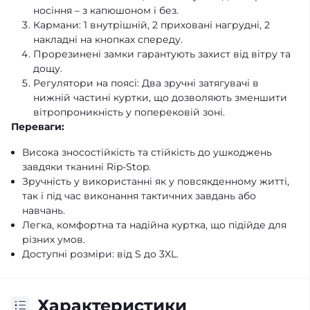
носіння – з капюшоном і без.
Кармани: 1 внутрішній, 2 приховані нагрудні, 2
накладні на кнопках спереду.
Прорезинені замки гарантують захист від вітру та
дощу.
Регулятори на поясі: Два зручні затягувачі в
нижній частині куртки, що дозволяють зменшити
вітропроникність у поперековій зоні.
Переваги:
Висока зносостійкість та стійкість до ушкоджень
завдяки тканині Rip-Stop.
Зручність у використанні як у повсякденному житті,
так і під час виконання тактичних завдань або
навчань.
Легка, комфортна та надійна куртка, що підійде для
різних умов.
Доступні розміри: від S до 3XL.
Характеристики