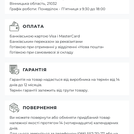
Вінницька область, 21032
Графік роботи: Понеділок - П’ятниця з 9:30 до 18:00
ОПЛАТА
Банківською картою Visa і MasterCard
Банківським переказом за реквізитами
Готівкою при отриманні у відділенні «Нова пошта»
Готівкою при самовивозі зі складу
ГАРАНТІЯ
Гарантія на товар надається від виробника на термін від 14
днів до 12 місяців.
Термін гарантії залежить від групи товару.
ПОВЕРНЕННЯ
Ви можете повернути або обміняти придбаний товар
належної якості протягом 14 (чотирнадцяти) календарних
днів.
Для цього зверніться за телефоном (066) 557-70-77 або на