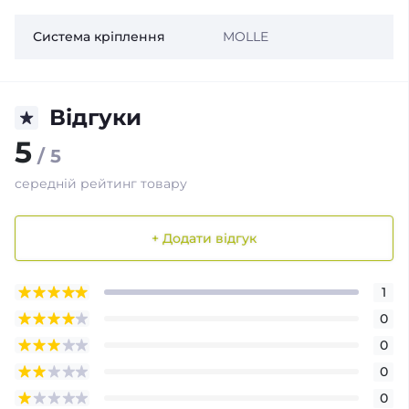
Система кріплення
MOLLE
Відгуки
5
/ 5
середній рейтинг товару
+ Додати відгук
1
0
0
0
0