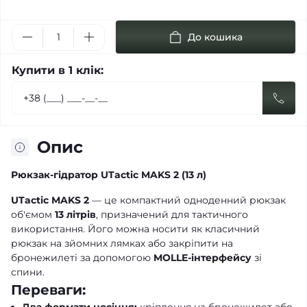
До кошика
Купити в 1 клік:
Опис
Рюкзак-гідратор UTactic MAKS 2 (13 л)
UTactic MAKS 2
— це компактний одноденний рюкзак
об'ємом
13 літрів
, призначений для тактичного
використання. Його можна носити як класичний
рюкзак на зйомних лямках або закріпити на
бронежилеті за допомогою
MOLLE-інтерфейсу
зі
спини.
Переваги: